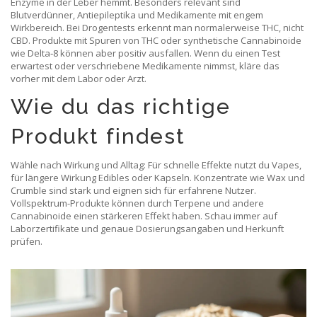
Enzyme in der Leber hemmt. Besonders relevant sind
Blutverdünner, Antiepileptika und Medikamente mit engem
Wirkbereich. Bei Drogentests erkennt man normalerweise THC, nicht
CBD. Produkte mit Spuren von THC oder synthetische Cannabinoide
wie Delta‑8 können aber positiv ausfallen. Wenn du einen Test
erwartest oder verschriebene Medikamente nimmst, kläre das
vorher mit dem Labor oder Arzt.
Wie du das richtige
Produkt findest
Wähle nach Wirkung und Alltag: Für schnelle Effekte nutzt du Vapes,
für längere Wirkung Edibles oder Kapseln. Konzentrate wie Wax und
Crumble sind stark und eignen sich für erfahrene Nutzer.
Vollspektrum-Produkte können durch Terpene und andere
Cannabinoide einen stärkeren Effekt haben. Schau immer auf
Laborzertifikate und genaue Dosierungsangaben und Herkunft
prüfen.