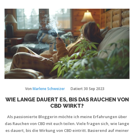
praktischen Tipps wird dieser Artikel Sie auf eine informative
Reise durch die wachsende Popularität von CBD-Getränken
mitnehmen.
Von
Marlene Schweizer
Datiert
30 Sep 2023
WIE LANGE DAUERT ES, BIS DAS RAUCHEN VON
CBD WIRKT?
Als passionierte Bloggerin möchte ich meine Erfahrungen über
das Rauchen von CBD mit euch teilen. Viele fragen sich, wie lange
es dauert, bis die Wirkung von CBD eintritt. Basierend auf meiner