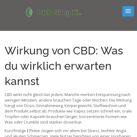
Wirkung von CBD: Was
du wirklich erwarten
kannst
CBD wirkt nicht gleich bei jedem. Manche merken Entspannung nach
wenigen Minuten, andere brauchen Tage oder Wochen. Die Wirkung
hängt von Dosis, Einnahmeweg, Körpergewicht, Stoffwechsel und
dem Produkt selbst ab. Produkte wie Vapes setzen schnell ein, orale
Tropfen oder Kapseln brauchen länger, konzentrierte Formen wie
Wax oder Crumble sind stärker dosierbar.
Kurzfristige Effekte zeigen sich vor allem bei Stress, leichter Angst
und akuten Schmerzen. Viele Nutzer berichten von einer spürbaren