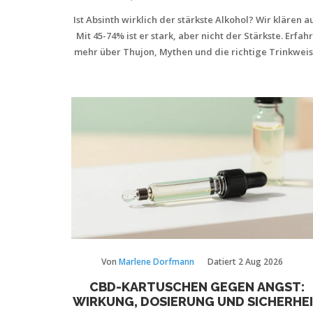
ÜBER DEN GRÜNEN ENGEL
Ist Absinth wirklich der stärkste Alkohol? Wir klären au
Mit 45-74% ist er stark, aber nicht der Stärkste. Erfah
mehr über Thujon, Mythen und die richtige Trinkweis
Von
Marlene Dorfmann
Datiert
2 Aug 2026
CBD-KARTUSCHEN GEGEN ANGST:
WIRKUNG, DOSIERUNG UND SICHERHE