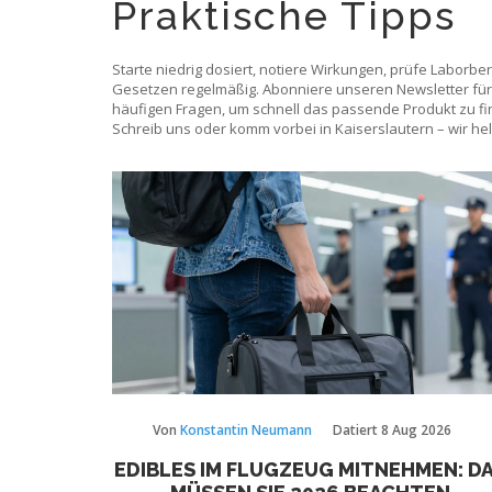
Praktische Tipps
Starte niedrig dosiert, notiere Wirkungen, prüfe Laborbe
Gesetzen regelmäßig. Abonniere unseren Newsletter für 
häufigen Fragen, um schnell das passende Produkt zu fi
Schreib uns oder komm vorbei in Kaiserslautern – wir he
Von
Konstantin Neumann
Datiert
8 Aug 2026
EDIBLES IM FLUGZEUG MITNEHMEN: D