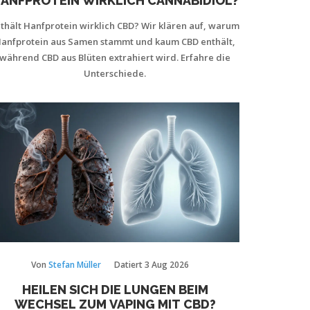
ANFPROTEIN WIRKLICH CANNABIDIOL?
thält Hanfprotein wirklich CBD? Wir klären auf, warum
anfprotein aus Samen stammt und kaum CBD enthält,
während CBD aus Blüten extrahiert wird. Erfahre die
Unterschiede.
Von
Stefan Müller
Datiert
3 Aug 2026
HEILEN SICH DIE LUNGEN BEIM
WECHSEL ZUM VAPING MIT CBD?