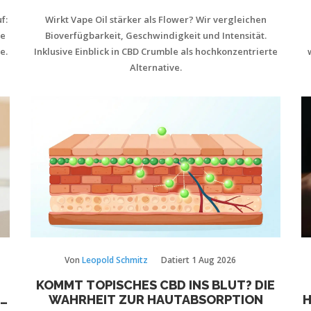
f:
Wirkt Vape Oil stärker als Flower? Wir vergleichen
re
Bioverfügbarkeit, Geschwindigkeit und Intensität.
e.
Inklusive Einblick in CBD Crumble als hochkonzentrierte
Alternative.
Von
Leopold Schmitz
Datiert
1 Aug 2026
KOMMT TOPISCHES CBD INS BLUT? DIE
IT
WAHRHEIT ZUR HAUTABSORPTION
H