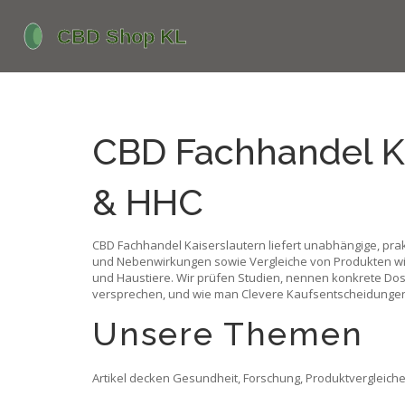
CBD Fachhandel Ka
& HHC
CBD Fachhandel Kaiserslautern liefert unabhängige, pr
und Nebenwirkungen sowie Vergleiche von Produkten wie 
und Haustiere. Wir prüfen Studien, nennen konkrete Dos
versprechen, und wie man Clevere Kaufsentscheidungen t
Unsere Themen
Artikel decken Gesundheit, Forschung, Produktvergleiche