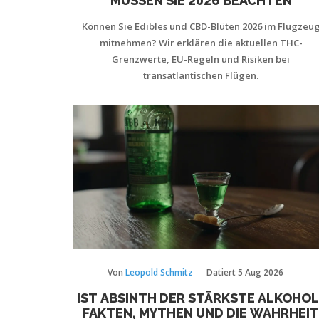
MÜSSEN SIE 2026 BEACHTEN
Können Sie Edibles und CBD-Blüten 2026 im Flugzeu
mitnehmen? Wir erklären die aktuellen THC-
Grenzwerte, EU-Regeln und Risiken bei
transatlantischen Flügen.
Von
Leopold Schmitz
Datiert
5 Aug 2026
IST ABSINTH DER STÄRKSTE ALKOHOL
FAKTEN, MYTHEN UND DIE WAHRHEIT