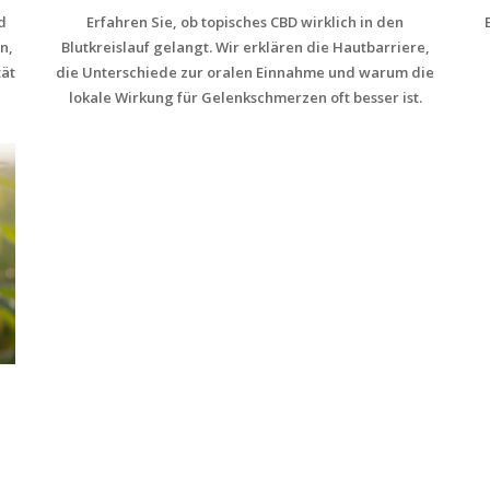
d
Erfahren Sie, ob topisches CBD wirklich in den
n,
Blutkreislauf gelangt. Wir erklären die Hautbarriere,
tät
die Unterschiede zur oralen Einnahme und warum die
lokale Wirkung für Gelenkschmerzen oft besser ist.