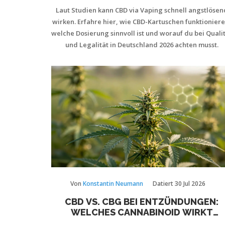
IM ÜBERBLICK
Laut Studien kann CBD via Vaping schnell angstlösen
wirken. Erfahre hier, wie CBD-Kartuschen funktioniere
welche Dosierung sinnvoll ist und worauf du bei Quali
und Legalität in Deutschland 2026 achten musst.
Von
Konstantin Neumann
Datiert
30 Jul 2026
CBD VS. CBG BEI ENTZÜNDUNGEN:
WELCHES CANNABINOID WIRKT
BESSER?