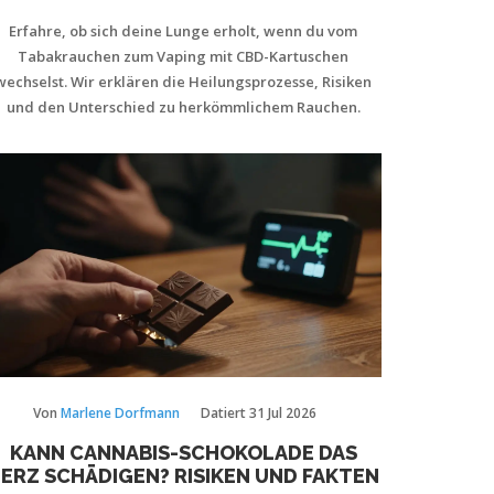
Erfahre, ob sich deine Lunge erholt, wenn du vom
Tabakrauchen zum Vaping mit CBD-Kartuschen
wechselst. Wir erklären die Heilungsprozesse, Risiken
und den Unterschied zu herkömmlichem Rauchen.
Von
Marlene Dorfmann
Datiert
31 Jul 2026
KANN CANNABIS-SCHOKOLADE DAS
ERZ SCHÄDIGEN? RISIKEN UND FAKTEN