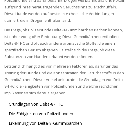
Polizeihunde sind dafür bekannt, Drogen wie Marihuana und Kokain
aufgrund ihres herausragenden Geruchssinns zu erschnüffeln.
Diese Hunde werden auf bestimmte chemische Verbindungen
trainiert, die in Drogen enthalten sind.
Die Frage, ob Polizeihunde Delta-8-Gummibärchen riechen können,
ist daher von großer Bedeutung. Diese Gummibärchen enthalten
Delta-8-THC und oft auch andere aromatische Stoffe, die einen
spezifischen Geruch abgeben. Es stellt sich die Frage, ob diese
Substanzen von Hunden erkannt werden können.
Letztendlich hängt dies von mehreren Faktoren ab, darunter das
Training der Hunde und die Konzentration der Geruchsstoffe in den
Gummibärchen. Dieser Artikel beleuchtet die Grundlagen von Delta-
8-THC, die Fähigkeiten von Polizeihunden und welche rechtlichen
Implikationen sich daraus ergeben.
Grundlagen von Delta-8-THC
Die Fähigkeiten von Polizeihunden
Erkennung von Delta-8-Gummibärchen