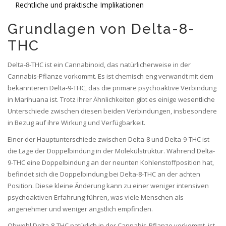
Rechtliche und praktische Implikationen
Grundlagen von Delta-8-
THC
Delta-8-THC ist ein Cannabinoid, das natürlicherweise in der
Cannabis-Pflanze vorkommt. Es ist chemisch eng verwandt mit dem
bekannteren Delta-9-THC, das die primäre psychoaktive Verbindung
in Marihuana ist. Trotz ihrer Ähnlichkeiten gibt es einige wesentliche
Unterschiede zwischen diesen beiden Verbindungen, insbesondere
in Bezug auf ihre Wirkung und Verfügbarkeit.
Einer der Hauptunterschiede zwischen Delta-8 und Delta-9-THC ist
die Lage der Doppelbindung in der Molekülstruktur. Während Delta-
9-THC eine Doppelbindung an der neunten Kohlenstoffposition hat,
befindet sich die Doppelbindung bei Delta-8-THC an der achten
Position. Diese kleine Änderung kann zu einer weniger intensiven
psychoaktiven Erfahrung führen, was viele Menschen als
angenehmer und weniger ängstlich empfinden.
Obwohl Delta-8-THC natürlich in der Cannabis-Pflanze vorkommt, ist