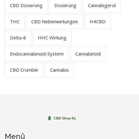
CBD Dosierung
Dosierung
Cannabigerol
THC
CBD Nebenwirkungen
H4CBD
Delta-8
HHC Wirkung
Endocannabinoid-System
Cannabinoid
CBD Crumble
Cannabis
Menü