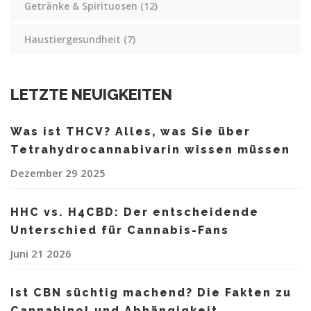
Getränke & Spirituosen
(12)
Haustiergesundheit
(7)
LETZTE NEUIGKEITEN
Was ist THCV? Alles, was Sie über
Tetrahydrocannabivarin wissen müssen
Dezember 29 2025
HHC vs. H4CBD: Der entscheidende
Unterschied für Cannabis-Fans
Juni 21 2026
Ist CBN süchtig machend? Die Fakten zu
Cannabinol und Abhängigkeit