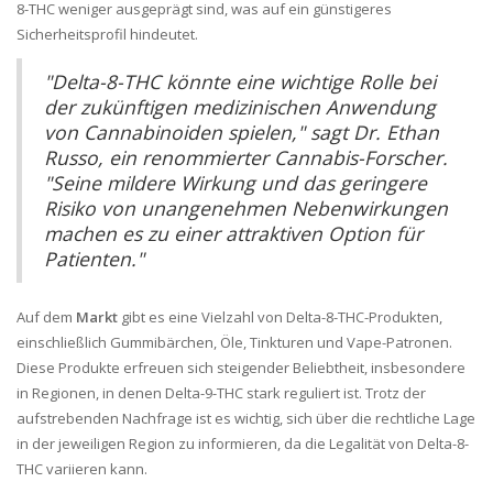
8-THC weniger ausgeprägt sind, was auf ein günstigeres
Sicherheitsprofil hindeutet.
"Delta-8-THC könnte eine wichtige Rolle bei
der zukünftigen medizinischen Anwendung
von Cannabinoiden spielen," sagt Dr. Ethan
Russo, ein renommierter Cannabis-Forscher.
"Seine mildere Wirkung und das geringere
Risiko von unangenehmen Nebenwirkungen
machen es zu einer attraktiven Option für
Patienten."
Auf dem
Markt
gibt es eine Vielzahl von Delta-8-THC-Produkten,
einschließlich Gummibärchen, Öle, Tinkturen und Vape-Patronen.
Diese Produkte erfreuen sich steigender Beliebtheit, insbesondere
in Regionen, in denen Delta-9-THC stark reguliert ist. Trotz der
aufstrebenden Nachfrage ist es wichtig, sich über die rechtliche Lage
in der jeweiligen Region zu informieren, da die Legalität von Delta-8-
THC variieren kann.