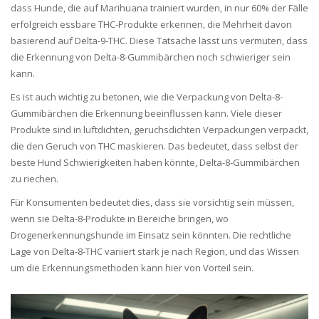
dass Hunde, die auf Marihuana trainiert wurden, in nur 60% der Fälle
erfolgreich essbare THC-Produkte erkennen, die Mehrheit davon
basierend auf Delta-9-THC. Diese Tatsache lässt uns vermuten, dass
die Erkennung von Delta-8-Gummibärchen noch schwieriger sein
kann.
Es ist auch wichtig zu betonen, wie die Verpackung von Delta-8-
Gummibärchen die Erkennung beeinflussen kann. Viele dieser
Produkte sind in luftdichten, geruchsdichten Verpackungen verpackt,
die den Geruch von THC maskieren. Das bedeutet, dass selbst der
beste Hund Schwierigkeiten haben könnte, Delta-8-Gummibärchen
zu riechen.
Für Konsumenten bedeutet dies, dass sie vorsichtig sein müssen,
wenn sie Delta-8-Produkte in Bereiche bringen, wo
Drogenerkennungshunde im Einsatz sein könnten. Die rechtliche
Lage von Delta-8-THC variiert stark je nach Region, und das Wissen
um die Erkennungsmethoden kann hier von Vorteil sein.