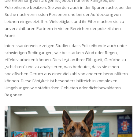
Die Erkennung von Drogen ist jedoch nur eine Fähigkeit, die
Polizeihunde besitzen. Sie werden auch in der Spurensuche, bei der
Suche nach vermissten Personen und bei der Aufdeckung von
Leichen eingesetzt. Ihre Vielseitigkeit und ihr Eifer machen sie zu
unverzichtbaren Partnern in vielen Bereichen der polizeilichen
Arbeit.
Interessanterweise zeigen Studien, dass Polizeihunde auch unter
schwierigen Bedingungen, wie bei starkem Wind oder Regen,
effektiv arbeiten können. Dies liegt an ihrer Fähigkeit, Gerüche zu
„schichten“ und zu analysieren, was bedeutet, dass sie einen
spezifischen Geruch aus einer Vielzahl von anderen herausfiltern
können. Diese Fähigkeit ist besonders hilfreich in komplexen
Umgebungen wie städtischen Gebieten oder dicht bewaldeten
Regionen.