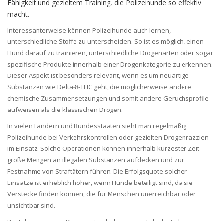
Fähigkeit und gezieltem Training, die Polizeihunde so effektiv
macht.
Interessanterweise können Polizeihunde auch lernen,
unterschiedliche Stoffe zu unterscheiden. So ist es möglich, einen
Hund darauf zu trainieren, unterschiedliche Drogenarten oder sogar
spezifische Produkte innerhalb einer Drogenkategorie zu erkennen.
Dieser Aspekt ist besonders relevant, wenn es um neuartige
Substanzen wie Delta-8-THC geht, die möglicherweise andere
chemische Zusammensetzungen und somit andere Geruchsprofile
aufweisen als die klassischen Drogen.
In vielen Ländern und Bundesstaaten sieht man regelmäßig
Polizeihunde bei Verkehrskontrollen oder gezielten Drogenrazzien
im Einsatz. Solche Operationen können innerhalb kürzester Zeit
große Mengen an illegalen Substanzen aufdecken und zur
Festnahme von Straftätern führen. Die Erfolgsquote solcher
Einsätze ist erheblich höher, wenn Hunde beteiligt sind, da sie
Verstecke finden können, die für Menschen unerreichbar oder
unsichtbar sind.