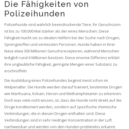
Die Fähigkeiten von
Polizeihunden
Polizeihunde sind wahrlich beeindruckende Tiere. Ihr Geruchssinn
ist bis zu 100.000 Mal stärker als der eines Menschen. Diese
Fähigkeit macht sie zu idealen Helfern bei der Suche nach Drogen,
Sprengstoffen und vermissten Personen. Hunde haben in ihrer
Nase etwa 300 Millionen Geruchsrezeptoren, während Menschen
lediglich rund 6 Millionen besitzen. Diese enorme Differenz erklärt
ihre unglaubliche Fähigkeit, geringste Mengen einer Substanz zu
erschnüffeln.
Die Ausbildung eines Polizeihundes beginnt meist schon im
Welpenalter. Die Hunde werden darauf trainiert, bestimmte Drogen
wie Marihuana, Kokain, Heroin und Methamphetamin zu erkennen.
Doch was viele nicht wissen, ist, dass die Hunde nicht direkt auf die
Droge konditioniert werden, sondern auf spezifische chemische
Verbindungen, die in diesen Drogen enthalten sind. Diese
Verbindungen sind in sehr niedriger Konzentration in der Luft
nachweisbar und werden von den Hunden problemlos erkannt.