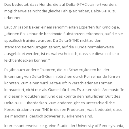
Das bedeutet, dass Hunde, die auf Delta-9-THC trainiert wurden,
möglicherweise nicht die gleiche Fähigkeit haben, Delta-8-THC zu
erkennen.
Laut Dr. Jason Baker, einem renommierten Experten für Kynologie,
„können Polizeihunde bestimmte Substanzen erkennen, auf die sie
spezifisch trainiert wurden. Da Delta-8-THC nicht zu den
standardisierten Drogen gehört, auf die Hunde normalerweise
ausgebildet werden, ist es wahrscheinlich, dass sie diese nicht so
leicht entdecken können.“
Es gibt auch andere Faktoren, die zu Schwierigkeiten bei der
Erkennung von Delta-8-Gummibärchen durch Polizeihunde führen
könnten. Zum einen wird Delta-8 oft in verschiedenen Formen
konsumiert, nicht nur als Gummibärchen. Es treten viele Aromastoffe
in diesen Produkten auf, und das könnte den natürlichen Duft des
Delta-8-THC überdecken. Zum anderen gibt es unterschiedliche
Konzentrationen von THC in diesen Produkten, was bedeutet, dass
sie manchmal deutlich schwerer zu erkennen sind.
Interessanterweise zeigt eine Studie der University of Pennsylvania,