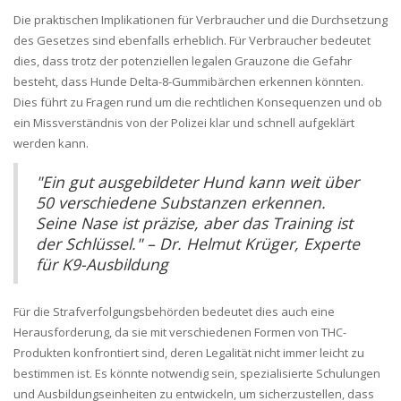
Die praktischen Implikationen für Verbraucher und die Durchsetzung
des Gesetzes sind ebenfalls erheblich. Für Verbraucher bedeutet
dies, dass trotz der potenziellen legalen Grauzone die Gefahr
besteht, dass Hunde Delta-8-Gummibärchen erkennen könnten.
Dies führt zu Fragen rund um die rechtlichen Konsequenzen und ob
ein Missverständnis von der Polizei klar und schnell aufgeklärt
werden kann.
"Ein gut ausgebildeter Hund kann weit über
50 verschiedene Substanzen erkennen.
Seine Nase ist präzise, aber das Training ist
der Schlüssel." – Dr. Helmut Krüger, Experte
für K9-Ausbildung
Für die Strafverfolgungsbehörden bedeutet dies auch eine
Herausforderung, da sie mit verschiedenen Formen von THC-
Produkten konfrontiert sind, deren Legalität nicht immer leicht zu
bestimmen ist. Es könnte notwendig sein, spezialisierte Schulungen
und Ausbildungseinheiten zu entwickeln, um sicherzustellen, dass