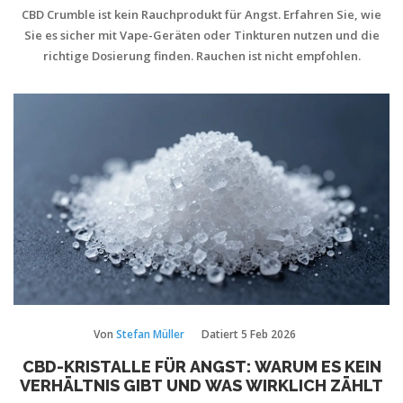
CBD Crumble ist kein Rauchprodukt für Angst. Erfahren Sie, wie
Sie es sicher mit Vape-Geräten oder Tinkturen nutzen und die
richtige Dosierung finden. Rauchen ist nicht empfohlen.
Von
Stefan Müller
Datiert
5 Feb 2026
CBD-KRISTALLE FÜR ANGST: WARUM ES KEIN
VERHÄLTNIS GIBT UND WAS WIRKLICH ZÄHLT