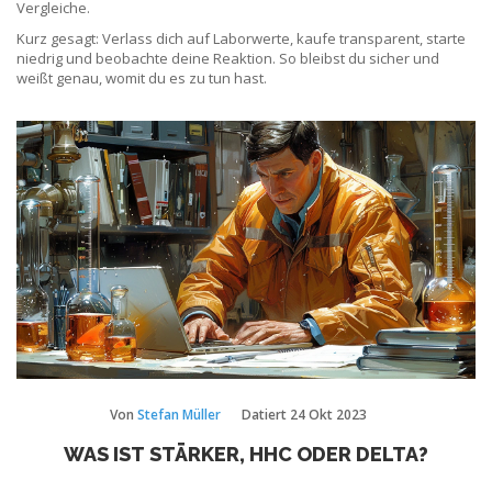
Vergleiche.
Kurz gesagt: Verlass dich auf Laborwerte, kaufe transparent, starte
niedrig und beobachte deine Reaktion. So bleibst du sicher und
weißt genau, womit du es zu tun hast.
Von
Stefan Müller
Datiert
24 Okt 2023
WAS IST STÄRKER, HHC ODER DELTA?