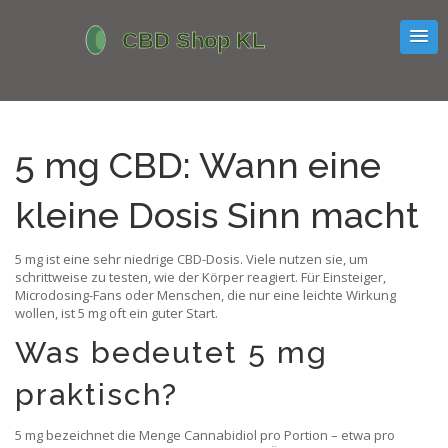
5 mg CBD: Wann eine
kleine Dosis Sinn macht
5 mg ist eine sehr niedrige CBD-Dosis. Viele nutzen sie, um
schrittweise zu testen, wie der Körper reagiert. Für Einsteiger,
Microdosing-Fans oder Menschen, die nur eine leichte Wirkung
wollen, ist 5 mg oft ein guter Start.
Was bedeutet 5 mg
praktisch?
5 mg bezeichnet die Menge Cannabidiol pro Portion – etwa pro