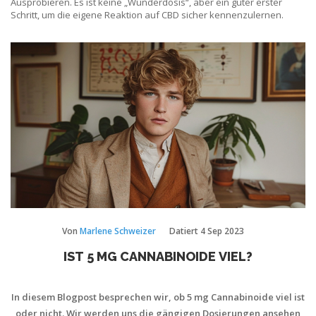
Ausprobieren. Es ist keine „Wunderdosis“, aber ein guter erster
Schritt, um die eigene Reaktion auf CBD sicher kennenzulernen.
Von
Marlene Schweizer
Datiert
4 Sep 2023
IST 5 MG CANNABINOIDE VIEL?
In diesem Blogpost besprechen wir, ob 5 mg Cannabinoide viel ist
oder nicht. Wir werden uns die gängigen Dosierungen ansehen