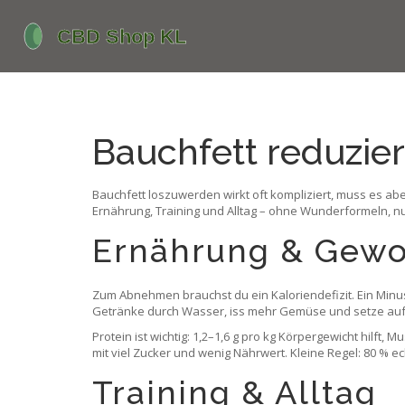
Bauchfett reduzier
Bauchfett loszuwerden wirkt oft kompliziert, muss es abe
Ernährung, Training und Alltag – ohne Wunderformeln, nu
Ernährung & Gewo
Zum Abnehmen brauchst du ein Kaloriendefizit. Ein Minu
Getränke durch Wasser, iss mehr Gemüse und setze auf 
Protein ist wichtig: 1,2–1,6 g pro kg Körpergewicht hilf
mit viel Zucker und wenig Nährwert. Kleine Regel: 80 % ech
Training & Alltag