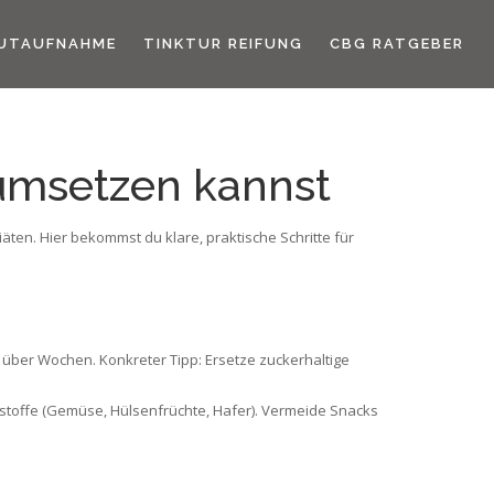
UTAUFNAHME
TINKTUR REIFUNG
CBG RATGEBER
 umsetzen kannst
äten. Hier bekommst du klare, praktische Schritte für
 über Wochen. Konkreter Tipp: Ersetze zuckerhaltige
aststoffe (Gemüse, Hülsenfrüchte, Hafer). Vermeide Snacks