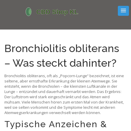
Bronchiolitis obliterans
– Was steckt dahinter?
Bronchiolitis obliterans, oft als „Popcorn-Lunge“ bezeichnet, ist eine
seltene, aber ernsthafte Erkrankung der kleinen Atemwege. Sie
entsteht, wenn die Bronchiolen – die kleinsten Luftkanäle in der
Lunge – entzündet und dauerhaft vernarbt werden. Das Ergebnis:
Der Luftstrom wird stark eingeschränkt und das Atmen wird
mühsam. Viele Menschen hören zum ersten Mal von der Krankheit,
weil sie selten vorkommt und die Symptome leicht mit anderen
Atemwegserkrankungen verwechselt werden können.
Typische Anzeichen &