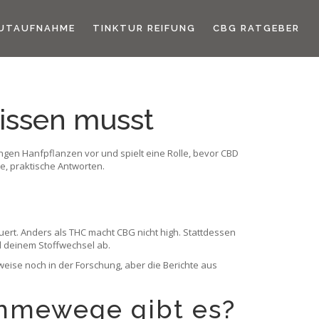
UTAUFNAHME
TINKTUR REIFUNG
CBG RATGEBER
issen musst
ungen Hanfpflanzen vor und spielt eine Rolle, bevor CBD
e, praktische Antworten.
ert. Anders als THC macht CBG nicht high. Stattdessen
d deinem Stoffwechsel ab.
eise noch in der Forschung, aber die Berichte aus
ahmewege gibt es?