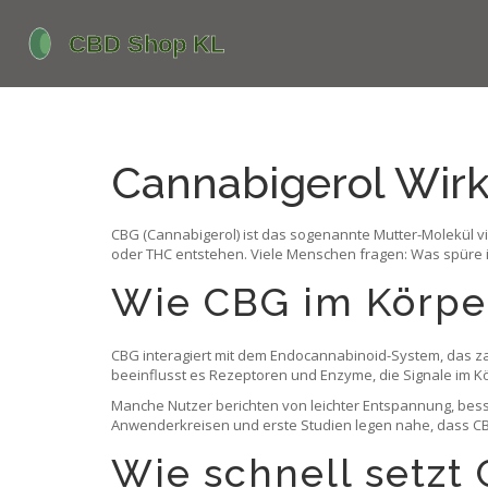
Cannabigerol Wirk
CBG (Cannabigerol) ist das sogenannte Mutter-Molekül vie
oder THC entstehen. Viele Menschen fragen: Was spüre ic
Wie CBG im Körper
CBG interagiert mit dem Endocannabinoid-System, das za
beeinflusst es Rezeptoren und Enzyme, die Signale im K
Manche Nutzer berichten von leichter Entspannung, besse
Anwenderkreisen und erste Studien legen nahe, dass CBG
Wie schnell setzt