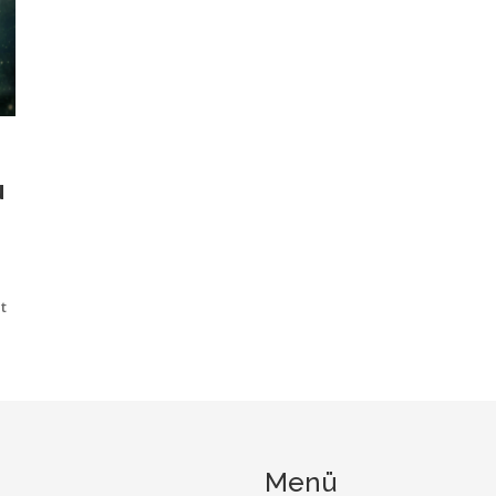
N
t
.
Menü