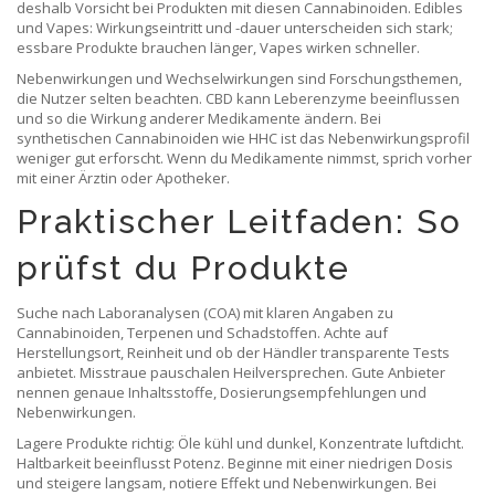
deshalb Vorsicht bei Produkten mit diesen Cannabinoiden. Edibles
und Vapes: Wirkungseintritt und -dauer unterscheiden sich stark;
essbare Produkte brauchen länger, Vapes wirken schneller.
Nebenwirkungen und Wechselwirkungen sind Forschungsthemen,
die Nutzer selten beachten. CBD kann Leberenzyme beeinflussen
und so die Wirkung anderer Medikamente ändern. Bei
synthetischen Cannabinoiden wie HHC ist das Nebenwirkungsprofil
weniger gut erforscht. Wenn du Medikamente nimmst, sprich vorher
mit einer Ärztin oder Apotheker.
Praktischer Leitfaden: So
prüfst du Produkte
Suche nach Laboranalysen (COA) mit klaren Angaben zu
Cannabinoiden, Terpenen und Schadstoffen. Achte auf
Herstellungsort, Reinheit und ob der Händler transparente Tests
anbietet. Misstraue pauschalen Heilversprechen. Gute Anbieter
nennen genaue Inhaltsstoffe, Dosierungsempfehlungen und
Nebenwirkungen.
Lagere Produkte richtig: Öle kühl und dunkel, Konzentrate luftdicht.
Haltbarkeit beeinflusst Potenz. Beginne mit einer niedrigen Dosis
und steigere langsam, notiere Effekt und Nebenwirkungen. Bei