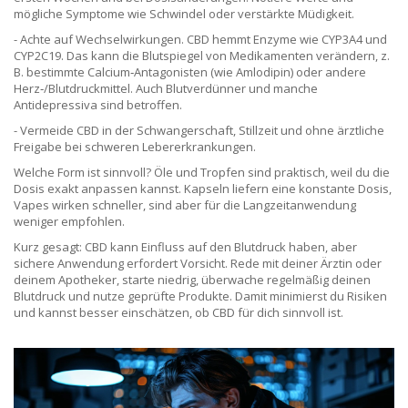
mögliche Symptome wie Schwindel oder verstärkte Müdigkeit.
- Achte auf Wechselwirkungen. CBD hemmt Enzyme wie CYP3A4 und
CYP2C19. Das kann die Blutspiegel von Medikamenten verändern, z.
B. bestimmte Calcium‑Antagonisten (wie Amlodipin) oder andere
Herz‑/Blutdruckmittel. Auch Blutverdünner und manche
Antidepressiva sind betroffen.
- Vermeide CBD in der Schwangerschaft, Stillzeit und ohne ärztliche
Freigabe bei schweren Lebererkrankungen.
Welche Form ist sinnvoll? Öle und Tropfen sind praktisch, weil du die
Dosis exakt anpassen kannst. Kapseln liefern eine konstante Dosis,
Vapes wirken schneller, sind aber für die Langzeitanwendung
weniger empfohlen.
Kurz gesagt: CBD kann Einfluss auf den Blutdruck haben, aber
sichere Anwendung erfordert Vorsicht. Rede mit deiner Ärztin oder
deinem Apotheker, starte niedrig, überwache regelmäßig deinen
Blutdruck und nutze geprüfte Produkte. Damit minimierst du Risiken
und kannst besser einschätzen, ob CBD für dich sinnvoll ist.