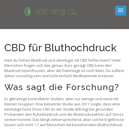
CBD für Bluthochdruck
Hast du hohen Blutdruck und überlegst, ob CBD helfen kann? Viele
Menschen fragen sich das genau. Kurz gesagt: CBD kann den
Blutdruck beeinflussen, aber die Datenlage ist noch klein. Du solltest
daher vorsichtig sein und nicht einfach Medikamente ersetzen.
Was sagt die Forschung?
Es gibt einige kontrollierte Studien, aber nur wenige und meist mit
kleinen Gruppen. Eine bekannte Studie aus 2017 zeigte, dass eine
einmalige hohe Dosis CBD (in der Studie 600 mg) bei gesunden
Probanden den Ruheblutdruck und die Blutdruckreaktion auf Stress
senken konnte. Das klingt vielversprechend, aber solche Ergebnisse
lassen sich nicht 1:1 auf Menschen mit bestehendem Bluthochdruck