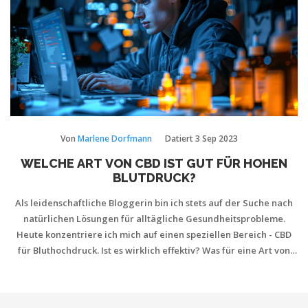
Von
Marlene Dorfmann
Datiert
3 Sep 2023
WELCHE ART VON CBD IST GUT FÜR HOHEN
BLUTDRUCK?
Als leidenschaftliche Bloggerin bin ich stets auf der Suche nach
natürlichen Lösungen für alltägliche Gesundheitsprobleme.
Heute konzentriere ich mich auf einen speziellen Bereich - CBD
für Bluthochdruck. Ist es wirklich effektiv? Was für eine Art von
CBD ist am besten? Wir werden es gemeinsam herausfinden und
uns auf diese spannende Reise durch die Welt des CBD begeben.