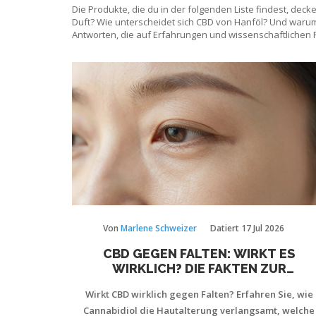
Die Produkte, die du in der folgenden Liste findest, dec
Duft? Wie unterscheidet sich CBD von Hanföl? Und warum
Antworten, die auf Erfahrungen und wissenschaftlichen 
Von
Marlene Schweizer
Datiert
17 Jul 2026
CBD GEGEN FALTEN: WIRKT ES
WIRKLICH? DIE FAKTEN ZUR
HAUTPFLEGE
Wirkt CBD wirklich gegen Falten? Erfahren Sie, wie
Cannabidiol die Hautalterung verlangsamt, welche