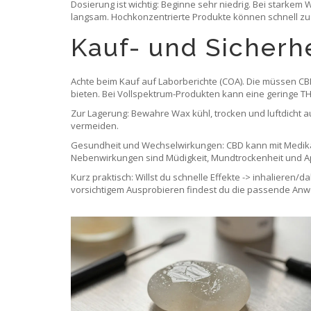
Dosierung ist wichtig: Beginne sehr niedrig. Bei starkem
langsam. Hochkonzentrierte Produkte können schnell zu st
Kauf- und Sicherh
Achte beim Kauf auf Laborberichte (COA). Die müssen CB
bieten. Bei Vollspektrum-Produkten kann eine geringe T
Zur Lagerung: Bewahre Wax kühl, trocken und luftdicht 
vermeiden.
Gesundheit und Wechselwirkungen: CBD kann mit Medikam
Nebenwirkungen sind Müdigkeit, Mundtrockenheit und Ap
Kurz praktisch: Willst du schnelle Effekte -> inhalieren/
vorsichtigem Ausprobieren findest du die passende Anw