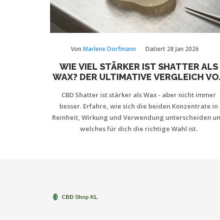
Von
Marlene Dorfmann
Datiert
28 Jan 2026
WIE VIEL STÄRKER IST SHATTER ALS
WAX? DER ULTIMATIVE VERGLEICH VO
CBD-KONZENTRAT-FORMEN
CBD Shatter ist stärker als Wax - aber nicht immer
besser. Erfahre, wie sich die beiden Konzentrate in
Reinheit, Wirkung und Verwendung unterscheiden u
welches für dich die richtige Wahl ist.