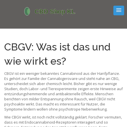
CBGV: Was ist das und
wie wirkt es?
CBGV ist ein weniger bekanntes Cannabinoid aus der Hanfpflanze.
Es gehört zur Familie der Cannabigerovare und steht nahe an CBG,
unterscheidet sich aber chemisch leicht. Bisher gibt es nur wenige
Studien, doch Labor- und Tierexperimente zeigen erste Hinweise auf
entzündungshemmende und antibakterielle Effekte. Menschen
berichten von milder Entspannung ohne Rausch, weil CBGV nicht
psychoaktiv wirkt. Das macht es interessant für Nutzer, die
Symptome lindern wollen ohne psychotrope Nebenwirkung.
Wie CBGV wirkt, ist noch nicht vollständig geklärt. Forscher vermuten,
dass es mit Endocannabinoid-Rezeptoren interagiert und so