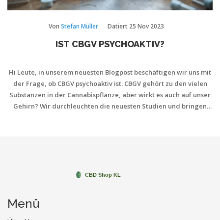
Von
Stefan Müller
Datiert
25 Nov 2023
IST CBGV PSYCHOAKTIV?
Hi Leute, in unserem neuesten Blogpost beschäftigen wir uns mit
der Frage, ob CBGV psychoaktiv ist. CBGV gehört zu den vielen
Substanzen in der Cannabispflanze, aber wirkt es auch auf unser
Gehirn? Wir durchleuchten die neuesten Studien und bringen
Licht ins Dunkel. Also, wenn ihr Interesse an Cannabisprodukten
und ihren Wirkungen habt, verpasst diesen Artikel nicht!
Menü