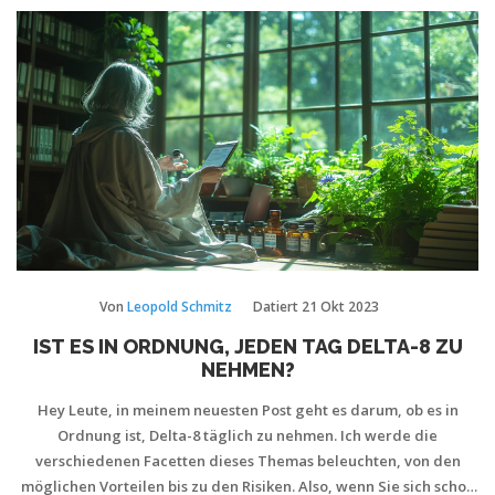
Von
Leopold Schmitz
Datiert
21 Okt 2023
IST ES IN ORDNUNG, JEDEN TAG DELTA-8 ZU
NEHMEN?
Hey Leute, in meinem neuesten Post geht es darum, ob es in
Ordnung ist, Delta-8 täglich zu nehmen. Ich werde die
verschiedenen Facetten dieses Themas beleuchten, von den
möglichen Vorteilen bis zu den Risiken. Also, wenn Sie sich schon