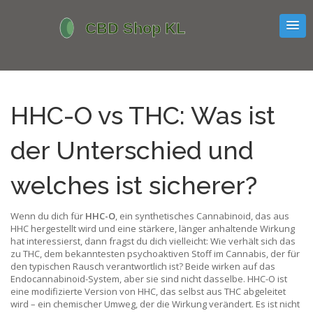
HHC-O vs THC: Was ist
der Unterschied und
welches ist sicherer?
Wenn du dich für
HHC-O
,
ein synthetisches Cannabinoid, das aus
HHC hergestellt wird und eine stärkere, länger anhaltende Wirkung
hat
interessierst, dann fragst du dich vielleicht: Wie verhält sich das
zu
THC
,
dem bekanntesten psychoaktiven Stoff im Cannabis, der für
den typischen Rausch verantwortlich ist
? Beide wirken auf das
Endocannabinoid-System, aber sie sind nicht dasselbe. HHC-O ist
eine modifizierte Version von HHC, das selbst aus THC abgeleitet
wird – ein chemischer Umweg, der die Wirkung verändert. Es ist nicht