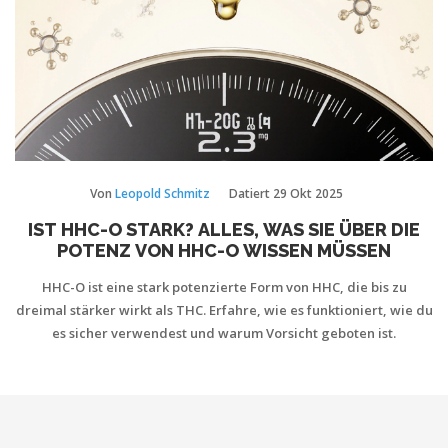
Von
Leopold Schmitz
Datiert
29 Okt 2025
IST HHC-O STARK? ALLES, WAS SIE ÜBER DIE
POTENZ VON HHC-O WISSEN MÜSSEN
HHC-O ist eine stark potenzierte Form von HHC, die bis zu
dreimal stärker wirkt als THC. Erfahre, wie es funktioniert, wie du
es sicher verwendest und warum Vorsicht geboten ist.