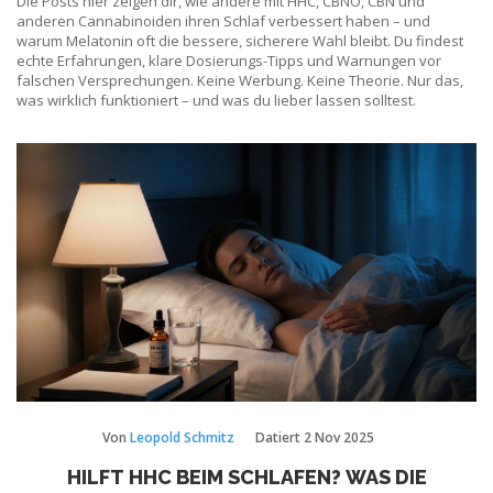
Die Posts hier zeigen dir, wie andere mit HHC, CBNO, CBN und
anderen Cannabinoiden ihren Schlaf verbessert haben – und
warum Melatonin oft die bessere, sicherere Wahl bleibt. Du findest
echte Erfahrungen, klare Dosierungs-Tipps und Warnungen vor
falschen Versprechungen. Keine Werbung. Keine Theorie. Nur das,
was wirklich funktioniert – und was du lieber lassen solltest.
Von
Leopold Schmitz
Datiert
2 Nov 2025
HILFT HHC BEIM SCHLAFEN? WAS DIE