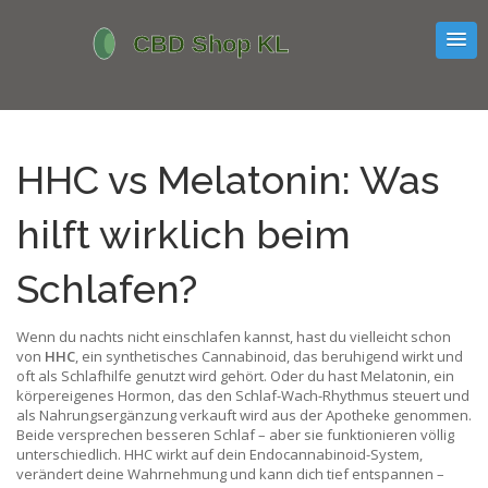
HHC vs Melatonin: Was
hilft wirklich beim
Schlafen?
Wenn du nachts nicht einschlafen kannst, hast du vielleicht schon
von
HHC
,
ein synthetisches Cannabinoid, das beruhigend wirkt und
oft als Schlafhilfe genutzt wird
gehört. Oder du hast
Melatonin
,
ein
körpereigenes Hormon, das den Schlaf-Wach-Rhythmus steuert und
als Nahrungsergänzung verkauft wird
aus der Apotheke genommen.
Beide versprechen besseren Schlaf – aber sie funktionieren völlig
unterschiedlich. HHC wirkt auf dein Endocannabinoid-System,
verändert deine Wahrnehmung und kann dich tief entspannen –