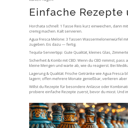
Einfache Rezepte 
Horchata schnell: 1 Tasse Reis kurz einweichen, dann mi
cremig machen. Kalt servieren.
Agua Fresca Melone: 3 Tassen Wassermelonenwürfel mit 2
zugeben. Eis dazu — fertig.
Tequila-Serviertipp: Gute Qualität, kleines Glas, Zimmert
Sicherheit & Kombi mit CBD: Wenn du CBD nimmst, pass a
kleine Mengen und warte ab, wie du reagierst. Bei Medik
Lagerung & Qualität: Frische Getränke wie Agua Fresca 
lagern; offen mehrere Monate genießbar, verlieren abe
Willst du Rezepte für besondere Anlässe oder Kombinat
probiere einfache Rezepte zuerst, bevor du mixst. Und 