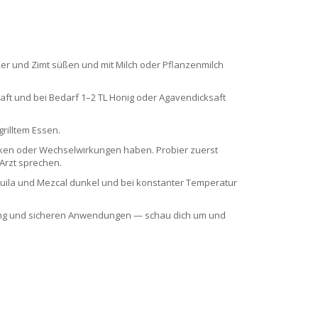
ker und Zimt süßen und mit Milch oder Pflanzenmilch
aft und bei Bedarf 1–2 TL Honig oder Agavendicksaft
grilltem Essen.
ärken oder Wechselwirkungen haben. Probier zuerst
Arzt sprechen.
equila und Mezcal dunkel und bei konstanter Temperatur
aping und sicheren Anwendungen — schau dich um und