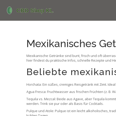
Mexikanisches Getr
Mexikanische Getränke sind bunt, frisch und oft überras
hier findest du praktische Infos, schnelle Rezepte und H
Beliebte mexikani
Horchata: Ein süßes, cremiges Reisgetränk mit Zimt. Ideal 
Agua Fresca: Fruchtwasser aus frischen Früchten (z. B. 
Tequila vs. Mezcal: Beide aus Agave, aber Tequila kommt 
werden. Trink sie pur oder als Basis für Cocktails.
Pulque und Atole: Pulque ist ein leicht alkoholisches, tr
kühlen Tagen.