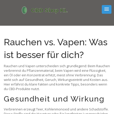
Rauchen vs. Vapen: Was
ist besser für dich?
Rauchen und Vapen unterscheiden sich grundlegend: Beim Rauchen
verbrennst du Pflanzenmaterial, beim Vapen wird eine Flüssigkeit,
ein Öl oder ein Konzentrat erhitzt, meist ohne Verbrennung. Das
wirkt sich auf Gesundheit, Geruch, Wirkungseintritt und Kosten aus.
Hier erfährst du klare Fakten und konkrete Tipps, besonders wenn
du CBD-Produkte nutzt.
Gesundheit und Wirkung
Verbrennen erzeugt Teer, Kohlenmonoxid und andere Schadstoffe.
Diese Stoffe sind die Hauptursache für langfristige Lungenschäden