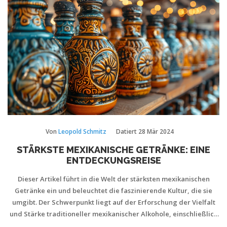
Von
Leopold Schmitz
Datiert
28 Mär 2024
STÄRKSTE MEXIKANISCHE GETRÄNKE: EINE
ENTDECKUNGSREISE
Dieser Artikel führt in die Welt der stärksten mexikanischen
Getränke ein und beleuchtet die faszinierende Kultur, die sie
umgibt. Der Schwerpunkt liegt auf der Erforschung der Vielfalt
und Stärke traditioneller mexikanischer Alkohole, einschließlich
bekannter und weniger bekannter Variationen. Leser erhalten