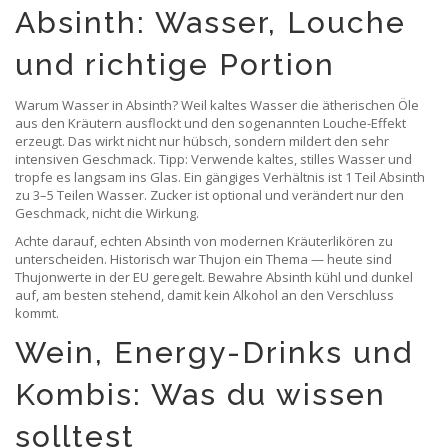
Absinth: Wasser, Louche
und richtige Portion
Warum Wasser in Absinth? Weil kaltes Wasser die ätherischen Öle
aus den Kräutern ausflockt und den sogenannten Louche-Effekt
erzeugt. Das wirkt nicht nur hübsch, sondern mildert den sehr
intensiven Geschmack. Tipp: Verwende kaltes, stilles Wasser und
tropfe es langsam ins Glas. Ein gängiges Verhältnis ist 1 Teil Absinth
zu 3–5 Teilen Wasser. Zucker ist optional und verändert nur den
Geschmack, nicht die Wirkung.
Achte darauf, echten Absinth von modernen Kräuterlikören zu
unterscheiden. Historisch war Thujon ein Thema — heute sind
Thujonwerte in der EU geregelt. Bewahre Absinth kühl und dunkel
auf, am besten stehend, damit kein Alkohol an den Verschluss
kommt.
Wein, Energy-Drinks und
Kombis: Was du wissen
solltest