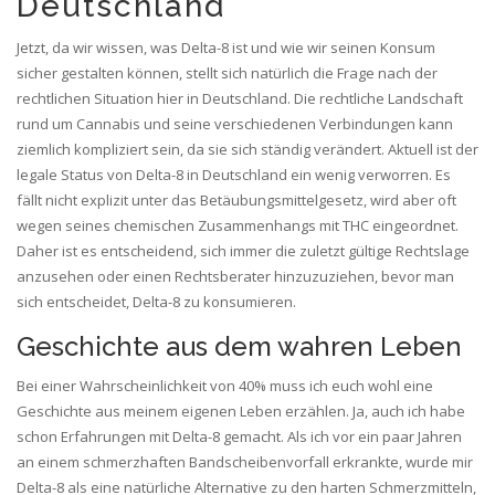
Deutschland
Jetzt, da wir wissen, was Delta-8 ist und wie wir seinen Konsum
sicher gestalten können, stellt sich natürlich die Frage nach der
rechtlichen Situation hier in Deutschland. Die rechtliche Landschaft
rund um Cannabis und seine verschiedenen Verbindungen kann
ziemlich kompliziert sein, da sie sich ständig verändert. Aktuell ist der
legale Status von Delta-8 in Deutschland ein wenig verworren. Es
fällt nicht explizit unter das Betäubungsmittelgesetz, wird aber oft
wegen seines chemischen Zusammenhangs mit THC eingeordnet.
Daher ist es entscheidend, sich immer die zuletzt gültige Rechtslage
anzusehen oder einen Rechtsberater hinzuzuziehen, bevor man
sich entscheidet, Delta-8 zu konsumieren.
Geschichte aus dem wahren Leben
Bei einer Wahrscheinlichkeit von 40% muss ich euch wohl eine
Geschichte aus meinem eigenen Leben erzählen. Ja, auch ich habe
schon Erfahrungen mit Delta-8 gemacht. Als ich vor ein paar Jahren
an einem schmerzhaften Bandscheibenvorfall erkrankte, wurde mir
Delta-8 als eine natürliche Alternative zu den harten Schmerzmitteln,