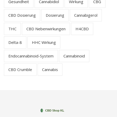
Gesundheit
Cannabidiol
Wirkung
CBG
CBD Dosierung
Dosierung
Cannabigerol
THC
CBD Nebenwirkungen
H4CBD
Delta-8
HHC Wirkung
Endocannabinoid-System
Cannabinoid
CBD Crumble
Cannabis