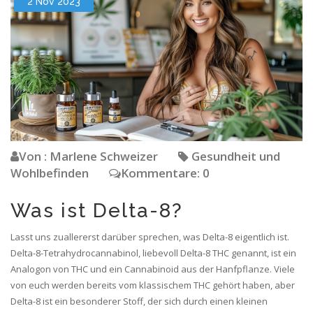
2 Nov 2023
Von : Marlene Schweizer
Gesundheit und
Wohlbefinden
Kommentare: 0
Was ist Delta-8?
Lasst uns zuallererst darüber sprechen, was Delta-8 eigentlich ist.
Delta-8-Tetrahydrocannabinol, liebevoll Delta-8 THC genannt, ist ein
Analogon von THC und ein Cannabinoid aus der Hanfpflanze. Viele
von euch werden bereits vom klassischem THC gehört haben, aber
Delta-8 ist ein besonderer Stoff, der sich durch einen kleinen