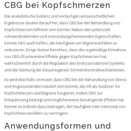
CBG bei Kopfschmerzen
Die anekdotische Evidenz und vorläufigen wissenschaftlichen
Ergebnisse deuten darauf hin, dass CBG bei der Behandlung von
Kopfschmerzen hilfreich sein könnte. Neben den potenziell
schmerzlindernden und entzündungshemmenden Eigenschaften
könnte CBG auch helfen, die Häufigkeit von Migräneanfällen zu
reduzieren. Einige Nutzer berichten, dass die regelmäßige Einnahme
von CBG-Öl präventive Effekte gegen Kopfschmerzen hat,
wahrscheinlich durch die Regulation des Endocannabinoid-Systems
und die Stärkung der körpereigenen Schmerzkontrollmechanismen.
Es wird ebenfalls vermutet, dass CBG bei der Behandlung von Stress
und Angstzuständen nützlich sein könnte, die oft als Auslöser für
Kopfschmerzen und Migräne fungieren. Indem CBG zur
Entspannung beiträgt und möglicherweise beruhigende Effekte hat,
könnte es indirekt dazu beitragen, die Häufigkeit oder Intensität von
Kopfschmerzanfällen zu verringern.
Anwendungsformen und