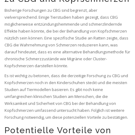
Bisherige Forschungen zu CBG sind begrenzt, aber
vielversprechend. Einige Tierstudien haben gezeigt, dass CBG
möglicherweise entzündungshemmende und schmerzlindernde
Effekte haben könnte, die bei der Behandlung von Kopfschmerzen
nützlich sein können. Eine spezifische Studie an Ratten zeigte, dass
CBG die Wahrnehmung von Schmerzen reduzieren kann, was
darauf hindeutet, dass es eine alternative Behandlungsmethode für
chronische Schmerzzustände wie Migräne oder Cluster-
Kopfschmerzen darstellen könnte.
Es ist wichtig zu betonen, dass die derzeitige Forschung zu CBG und
Kopfschmerzen noch in den Kinderschuhen steckt und die meisten
Studien auf Tiermodellen basieren. Es gibt noch keine
umfangreichen klinischen Studien am Menschen, die die
Wirksamkeit und Sicherheit von CBG bei der Behandlung von
Kopfschmerzen umfassend untersucht haben. Folglich ist weitere
Forschung notwendig, um diese potenziellen Vorteile zu bestätigen.
Potentielle Vorteile von