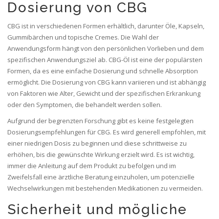
Dosierung von CBG
CBG ist in verschiedenen Formen erhältlich, darunter Öle, Kapseln,
Gummibärchen und topische Cremes. Die Wahl der
Anwendungsform hängt von den persönlichen Vorlieben und dem
spezifischen Anwendungsziel ab. CBG-Öl ist eine der populärsten
Formen, da es eine einfache Dosierung und schnelle Absorption
ermöglicht. Die Dosierung von CBG kann variieren und ist abhängig
von Faktoren wie Alter, Gewicht und der spezifischen Erkrankung
oder den Symptomen, die behandelt werden sollen.
Aufgrund der begrenzten Forschung gibt es keine festgelegten
Dosierungsempfehlungen für CBG. Es wird generell empfohlen, mit
einer niedrigen Dosis zu beginnen und diese schrittweise zu
erhöhen, bis die gewünschte Wirkung erzielt wird. Es ist wichtig,
immer die Anleitung auf dem Produkt zu befolgen und im
Zweifelsfall eine ärztliche Beratung einzuholen, um potenzielle
Wechselwirkungen mit bestehenden Medikationen zu vermeiden.
Sicherheit und mögliche