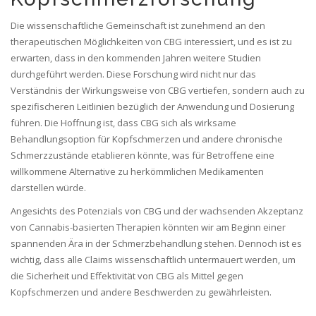
Die wissenschaftliche Gemeinschaft ist zunehmend an den
therapeutischen Möglichkeiten von CBG interessiert, und es ist zu
erwarten, dass in den kommenden Jahren weitere Studien
durchgeführt werden. Diese Forschung wird nicht nur das
Verständnis der Wirkungsweise von CBG vertiefen, sondern auch zu
spezifischeren Leitlinien bezüglich der Anwendung und Dosierung
führen. Die Hoffnung ist, dass CBG sich als wirksame
Behandlungsoption für Kopfschmerzen und andere chronische
Schmerzzustände etablieren könnte, was für Betroffene eine
willkommene Alternative zu herkömmlichen Medikamenten
darstellen würde.
Angesichts des Potenzials von CBG und der wachsenden Akzeptanz
von Cannabis-basierten Therapien könnten wir am Beginn einer
spannenden Ära in der Schmerzbehandlung stehen. Dennoch ist es
wichtig, dass alle Claims wissenschaftlich untermauert werden, um
die Sicherheit und Effektivität von CBG als Mittel gegen
Kopfschmerzen und andere Beschwerden zu gewährleisten.