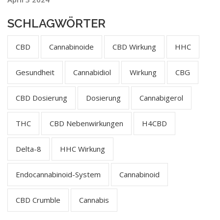
SCHLAGWÖRTER
CBD
Cannabinoide
CBD Wirkung
HHC
Gesundheit
Cannabidiol
Wirkung
CBG
CBD Dosierung
Dosierung
Cannabigerol
THC
CBD Nebenwirkungen
H4CBD
Delta-8
HHC Wirkung
Endocannabinoid-System
Cannabinoid
CBD Crumble
Cannabis