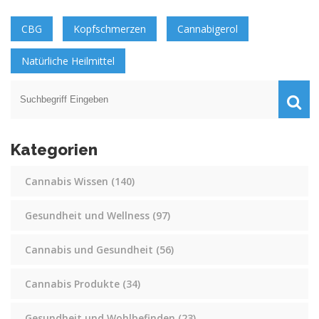
CBG
Kopfschmerzen
Cannabigerol
Natürliche Heilmittel
Kategorien
Cannabis Wissen
(140)
Gesundheit und Wellness
(97)
Cannabis und Gesundheit
(56)
Cannabis Produkte
(34)
Gesundheit und Wohlbefinden
(23)