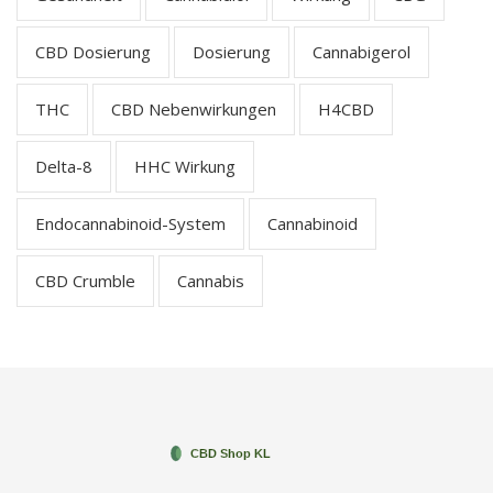
CBD Dosierung
Dosierung
Cannabigerol
THC
CBD Nebenwirkungen
H4CBD
Delta-8
HHC Wirkung
Endocannabinoid-System
Cannabinoid
CBD Crumble
Cannabis