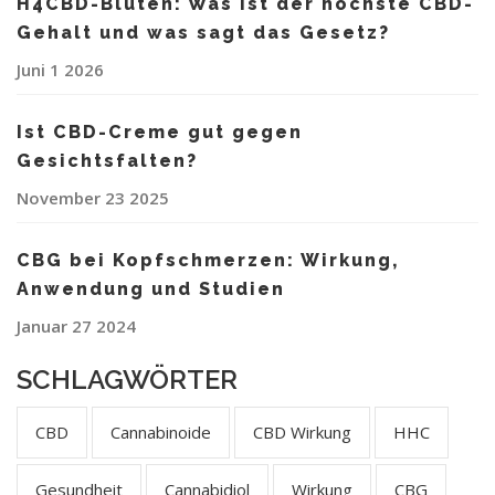
H4CBD-Blüten: Was ist der höchste CBD-
Gehalt und was sagt das Gesetz?
Juni 1 2026
Ist CBD-Creme gut gegen
Gesichtsfalten?
November 23 2025
CBG bei Kopfschmerzen: Wirkung,
Anwendung und Studien
Januar 27 2024
SCHLAGWÖRTER
CBD
Cannabinoide
CBD Wirkung
HHC
Gesundheit
Cannabidiol
Wirkung
CBG