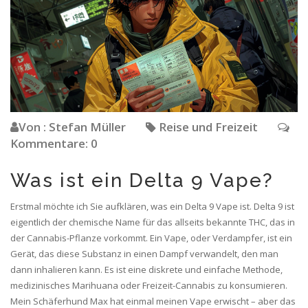
Von : Stefan Müller
Reise und Freizeit
Kommentare: 0
Was ist ein Delta 9 Vape?
Erstmal möchte ich Sie aufklären, was ein Delta 9 Vape ist. Delta 9 ist
eigentlich der chemische Name für das allseits bekannte THC, das in
der Cannabis-Pflanze vorkommt. Ein Vape, oder Verdampfer, ist ein
Gerät, das diese Substanz in einen Dampf verwandelt, den man
dann inhalieren kann. Es ist eine diskrete und einfache Methode,
medizinisches Marihuana oder Freizeit-Cannabis zu konsumieren.
Mein Schäferhund Max hat einmal meinen Vape erwischt – aber das