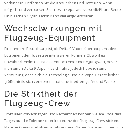
verhindern. Entfernen Sie die Kartuschen und Batterien, wenn
möglich, und verpacken Sie alles in separate, verschließbare Beutel.
Ein bisschen Organisation kann viel Ärger ersparen.
Wechselwirkungen mit
Flugzeug-Equipment
Eine andere Betrachtung ist, ob Delta 9 Vapes überhaupt mit dem
Equipment der Flugzeuge interagieren können. Obwohl es
unwahrscheinlich ist, ist es dennoch eine Überlegung wert, bevor
man einen Delta 9 Vape mit sich führt. Jedoch habe ich eine
Vermutung, dass sich die Technologie und die Vape-Geräte bisher
größtenteils sich verstehen - auf eine friedfertige Art und Weise.
Die Striktheit der
Flugzeug-Crew
Trotz aller Vorkehrungen und Recherchen können Sie am Ende des
Tages auf die Toleranz oder Intoleranz der Flugzeug-Crew stoßen.
Manche Crews sind strenger als andere. Gehen Sie aber immer vom