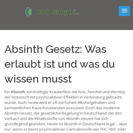
Absinth Gesetz: Was
erlaubt ist und was du
wissen musst
Ein
Absinth
,
ein kräftiger Kräuterlikör mit Anis, Fenchel und Wermut,
der historisch mit psychoaktiven Effekten in Verbindung gebracht
wurde
. Auch heute wird er oft mit hohen Alkoholgehalten und
vermeintlichen Rauschzuständen assoziiert
. Doch das moderne
Absinth Gesetz
,
die gesetzliche Regelung in Deutschland, die den
Verkauf und die Inhaltsstoffe von Absinth steuert
hat sich
grundlegend geändert. Heute ist Absinth in Deutschland legal – aber
nur, wenn er keine psychoaktiven Cannabinoide wie THC, HHC oder