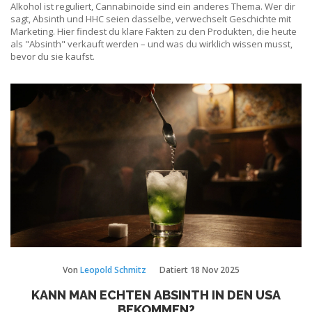
Alkohol ist reguliert, Cannabinoide sind ein anderes Thema. Wer dir
sagt, Absinth und HHC seien dasselbe, verwechselt Geschichte mit
Marketing. Hier findest du klare Fakten zu den Produkten, die heute
als "Absinth" verkauft werden – und was du wirklich wissen musst,
bevor du sie kaufst.
Von
Leopold Schmitz
Datiert
18 Nov 2025
KANN MAN ECHTEN ABSINTH IN DEN USA
BEKOMMEN?