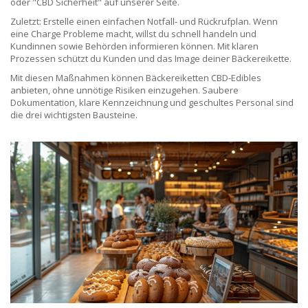
oder "CBD Sicherheit" auf unserer Seite.
Zuletzt: Erstelle einen einfachen Notfall‑ und Rückrufplan. Wenn
eine Charge Probleme macht, willst du schnell handeln und
Kundinnen sowie Behörden informieren können. Mit klaren
Prozessen schützt du Kunden und das Image deiner Bäckereikette.
Mit diesen Maßnahmen können Bäckereiketten CBD‑Edibles
anbieten, ohne unnötige Risiken einzugehen. Saubere
Dokumentation, klare Kennzeichnung und geschultes Personal sind
die drei wichtigsten Bausteine.