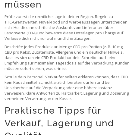
müssen
Prüfe zuerst die rechtliche Lage in deiner Region. Regeln zu
THC‑Grenzwerten, Novel‑Food und Werbeaussagen unterscheiden
sich. Hol dir eine schriftliche Auskunft vom Lieferanten über
Laborwerte (COA) und bewahre diese Unterlagen pro Charge auf.
Verlasse dich nicht nur auf mündliche Zusagen.
Beschrifte jedes Produkt klar: Menge CBD pro Portion (z. B. 10 mg
CBD pro Keks), Zutatenliste, Allergene und ein deutlicher Hinweis,
dass es sich um ein CBD‑Produkt handelt. Schreibe auch eine
Empfehlung zur maximalen Tagesdosis auf die Verpackung. Kunden
müssen sofort sehen, was drin ist.
Schule dein Personal. Verkäufer sollten erklären können, dass CBD
kein Rauschmittel ist, nicht ärztlich beraten dürfen und bei
Unsicherheit auf die Verpackung oder eine höhere Instanz
verweisen. Klare Antworten zu Haltbarkeit, Lagerung und Dosierung
vermeiden Verwirrung an der Kasse.
Praktische Tipps für
Verkauf, Lagerung und