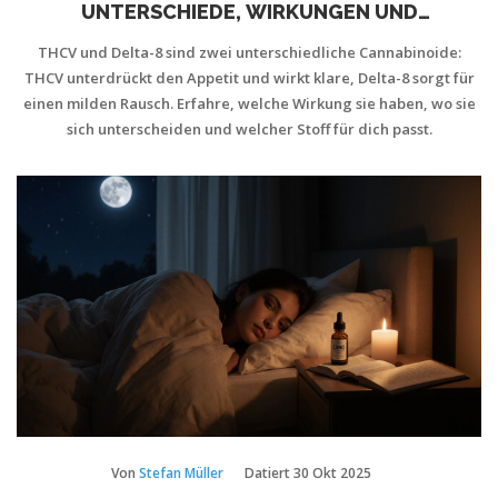
UNTERSCHIEDE, WIRKUNGEN UND
ANWENDUNGEN
THCV und Delta-8 sind zwei unterschiedliche Cannabinoide:
THCV unterdrückt den Appetit und wirkt klare, Delta-8 sorgt für
einen milden Rausch. Erfahre, welche Wirkung sie haben, wo sie
sich unterscheiden und welcher Stoff für dich passt.
Von
Stefan Müller
Datiert
30 Okt 2025