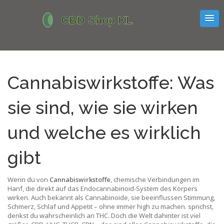
Cannabiswirkstoffe: Was
sie sind, wie sie wirken
und welche es wirklich
gibt
Wenn du von
Cannabiswirkstoffe
,
chemische Verbindungen im
Hanf, die direkt auf das Endocannabinoid-System des Körpers
wirken
. Auch bekannt als
Cannabinoide
, sie beeinflussen Stimmung,
Schmerz, Schlaf und Appetit – ohne immer high zu machen.
sprichst,
denkst du wahrscheinlich an THC. Doch die Welt dahinter ist viel