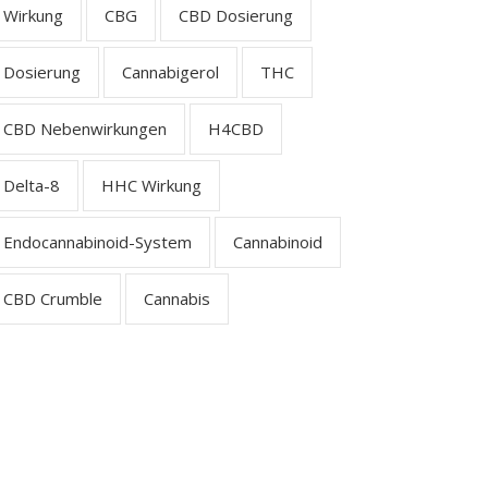
Wirkung
CBG
CBD Dosierung
Dosierung
Cannabigerol
THC
CBD Nebenwirkungen
H4CBD
Delta-8
HHC Wirkung
Endocannabinoid-System
Cannabinoid
CBD Crumble
Cannabis