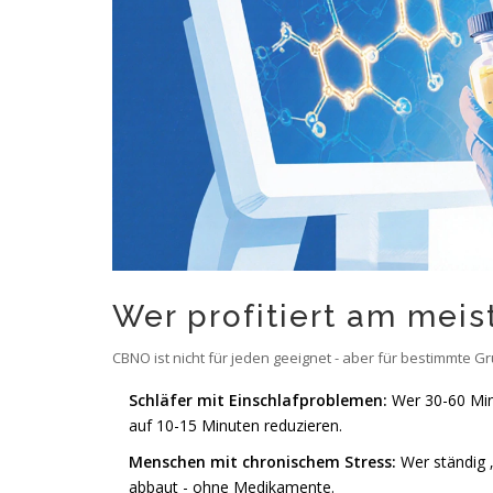
Wer profitiert am mei
CBNO ist nicht für jeden geeignet - aber für bestimmte G
Schläfer mit Einschlafproblemen:
Wer 30-60 Min
auf 10-15 Minuten reduzieren.
Menschen mit chronischem Stress:
Wer ständig 
abbaut - ohne Medikamente.