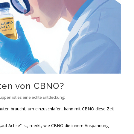
sten von CBNO?
ruppen ist es eine echte Entdeckung:
uten braucht, um einzuschlafen, kann mit CBNO diese Zeit
„auf Achse“ ist, merkt, wie CBNO die innere Anspannung