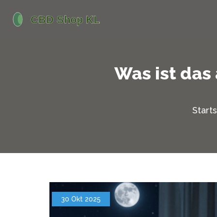
Was ist das
Start
30 Okt 2025