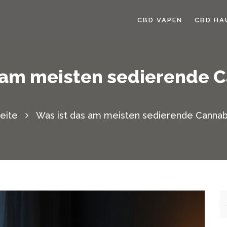
CBD VAPEN
CBD HA
 am meisten sedierende 
seite
Was ist das am meisten sedierende Cannab