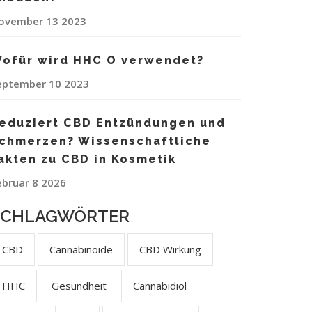
ovember 13 2023
ofür wird HHC O verwendet?
eptember 10 2023
eduziert CBD Entzündungen und
chmerzen? Wissenschaftliche
akten zu CBD in Kosmetik
ebruar 8 2026
SCHLAGWÖRTER
CBD
Cannabinoide
CBD Wirkung
HHC
Gesundheit
Cannabidiol