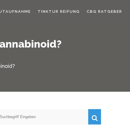
UTAUFNAHME
TINKTUR REIFUNG
CBG RATGEBER
Cannabinoid?
inoid?