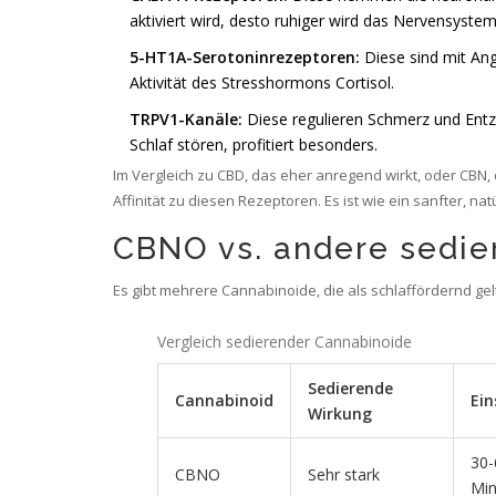
aktiviert wird, desto ruhiger wird das Nervensystem
5-HT1A-Serotoninrezeptoren:
Diese sind mit An
Aktivität des Stresshormons Cortisol.
TRPV1-Kanäle:
Diese regulieren Schmerz und Entz
Schlaf stören, profitiert besonders.
Im Vergleich zu CBD, das eher anregend wirkt, oder CBN, 
Affinität zu diesen Rezeptoren. Es ist wie ein sanfter, n
CBNO vs. andere sedi
Es gibt mehrere Cannabinoide, die als schlaffördernd gelt
Vergleich sedierender Cannabinoide
Sedierende
Cannabinoid
Ein
Wirkung
30-
CBNO
Sehr stark
Min