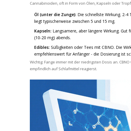
Cannabinoiden, oft in Form von Ölen, Kapseln oder Trop
Öl (unter die Zunge):
Die schnellste Wirkung. 2-4
liegt typischerweise zwischen 5 und 15 mg.
Kapseln:
Langsamere, aber längere Wirkung. Gut f
(10-20 mg) abends.
Edibles:
Süßigkeiten oder Tees mit CBNO. Die Wirkun
empfehlenswert für Anfänger - die Dosierung ist sc
Wichtig: Fange immer mit der niedrigsten Dosis an. CBN
empfindlich auf Schlafmittel reagierst.