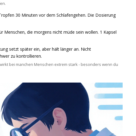
fen.
 Tropfen 30 Minuten vor dem Schlafengehen. Die Dosierung
ür Menschen, die morgens nicht müde sein wollen. 1 Kapsel
g setzt später ein, aber hält länger an. Nicht
hwer zu kontrollieren.
O wirkt bei manchen Menschen extrem stark - besonders wenn du