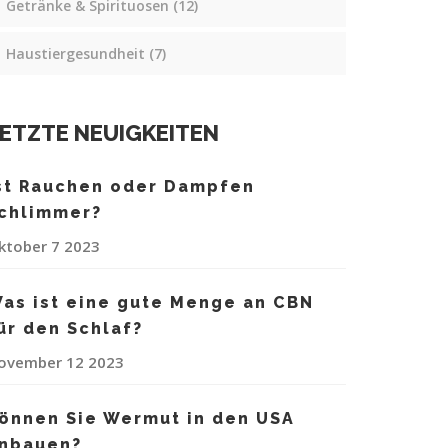
Getränke & Spirituosen
(12)
Haustiergesundheit
(7)
ETZTE NEUIGKEITEN
st Rauchen oder Dampfen
chlimmer?
ktober 7 2023
as ist eine gute Menge an CBN
ür den Schlaf?
ovember 12 2023
önnen Sie Wermut in den USA
nbauen?