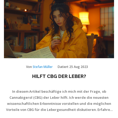
Von
Stefan Müller
Datiert
25 Aug 2023
HILFT CBG DER LEBER?
In diesem Artikel beschäftige ich mich mit der Frage, ob
Cannabigerol (CBG) der Leber hilft. Ich werde die neuesten
wissenschaftlichen Erkenntnisse vorstellen und die möglichen
Vorteile von CBG für die Lebergesundheit diskutieren. Erfahren
Sie, wie CBG die Leberfunktion beeinflussen kann und warum es