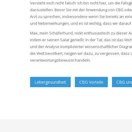
Versteht mich nicht falsch: Ich bin nicht hier, um die Fähi
darzustellen. Bevor Sie mit der Anwendung von CBG oder
Arzt zu sprechen, insbesondere wenn Sie bereits an eine
und Nebenwirkungen, und es ist wichtig, dass wir darauf
Max, mein Schäferhund, nickt enthusiastisch zu dieser 
indem er seinen Salat genießt. In der Tat, das ist das Wi
und der Analyse komplizierter wissenschaftlicher Diagra
die Welt bevölkert, neigen wir dazu, zu vergessen, dass d
verantwortungsbewusst handeln.
Lebergesundheit
CBG Vorteile
CBG und