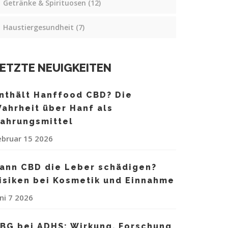
Getränke & Spirituosen
(12)
Haustiergesundheit
(7)
ETZTE NEUIGKEITEN
nthält Hanffood CBD? Die
ahrheit über Hanf als
ahrungsmittel
ebruar 15 2026
ann CBD die Leber schädigen?
isiken bei Kosmetik und Einnahme
uni 7 2026
BG bei ADHS: Wirkung, Forschung