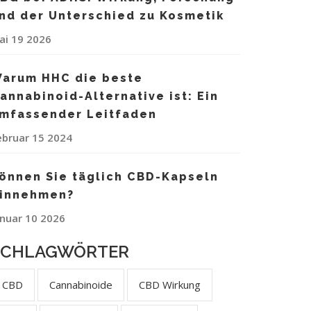
nd der Unterschied zu Kosmetik
ai 19 2026
arum HHC die beste
annabinoid-Alternative ist: Ein
mfassender Leitfaden
ebruar 15 2024
önnen Sie täglich CBD-Kapseln
innehmen?
anuar 10 2026
SCHLAGWÖRTER
CBD
Cannabinoide
CBD Wirkung