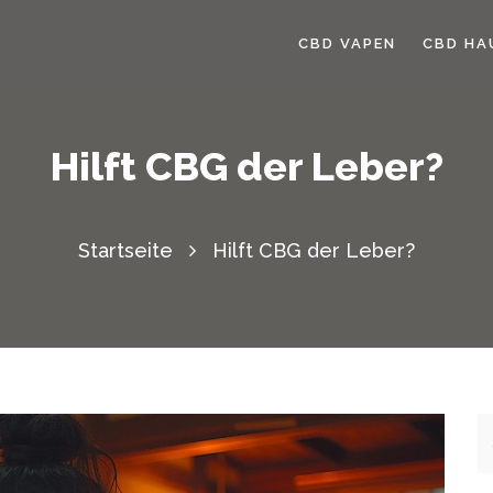
CBD VAPEN
CBD HA
Hilft CBG der Leber?
Startseite
Hilft CBG der Leber?