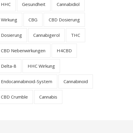
HHC
Gesundheit
Cannabidiol
Wirkung
CBG
CBD Dosierung
Dosierung
Cannabigerol
THC
CBD Nebenwirkungen
H4CBD
Delta-8
HHC Wirkung
Endocannabinoid-System
Cannabinoid
CBD Crumble
Cannabis