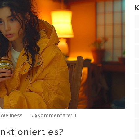
K
 Wellness
Kommentare: 0
nktioniert es?