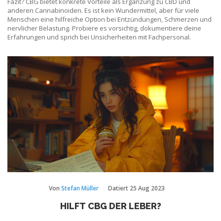
Fazit? CBG bietet konkrete Vorteile als Ergänzung zu CBD und
anderen Cannabinoiden. Es ist kein Wundermittel, aber für viele
Menschen eine hilfreiche Option bei Entzündungen, Schmerzen und
nervlicher Belastung. Probiere es vorsichtig, dokumentiere deine
Erfahrungen und sprich bei Unsicherheiten mit Fachpersonal.
Von
Stefan Müller
Datiert
25 Aug 2023
HILFT CBG DER LEBER?