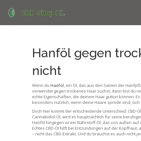
Hanföl gegen trock
nicht
Wenn du
Hanföl
,
ein Öl, das aus den Samen der Hanfpfl
verwendet
gegen trockenes Haar suchst, dann bist du nic
echte Eigenschaften, die deinem Haar guttun können. Es 
besonders nützlich, wenn deine Haare spröde sind, sich 
Doch hier kommt der entscheidende Unterschied:
CBD-Öl
Cannabidiol-Öl
, wird es hauptsächlich für seine beruhi
Hanföl hingegen ist ein Nährstoff-Öl, das von außen auf 
Echtes CBD-Öl hilft bei Entzündungen auf der Kopfhaut, a
– nicht das CBD-Extrakt. Und du brauchst es auch nicht 