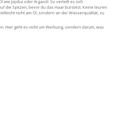
l wie Jojoba oder Arganöl. So verteilt es sich
auf die Spitzen, bevor du das Haar bürstest. Keine teuren
elleicht nicht am Öl, sondern an der Wasserqualität, zu
en. Hier geht es nicht um Werbung, sondern darum, was