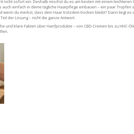
eht nicht sofort ein. Deshalb mischst du es am besten mit einem leichteren Ö
s auch einfach in deine tägliche Haarpflege einbauen – ein paar Tropfen 
wenn du merkst, dass dein Haar trotzdem trocken bleibt? Dann liegt es vi
 Teil der Lösung – nicht die ganze Antwort.
eiche und klare Fakten über Hanfprodukte – von CBD-Cremen bis zu HHC-Öl
lfen.