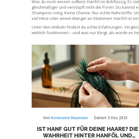
Was du noch wissen solltest: Hanföl ist dickflüssig. Es zi
gleichmäßiger und verstopft nicht die Poren. Du kannst e
Shampoos nötig. Keine Chemie. Nur echte Nährstoffe. Und 
viel Hitze oder einem Mangel an Vitaminen. Hanföl ist ein
Unter den Artikeln findest du echte Erfahrungen, Vergl
wirklich funktioniert – und was nur klingt, als würde es he
Von
Konstantin Neumann
Datiert
3 Dez 2025
IST HANF GUT FÜR DEINE HAARE? DIE
WAHRHEIT HINTER HANFÖL UND