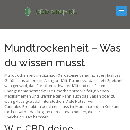
Mundtrockenheit – Was
du wissen musst
Mundtrockenheit, medizinisch Xerostomie genannt, ist ein lästiges
Gefühl, das oft erst im Alltag auffällt. Du merkst, dass dein Speichel
weniger wird, das Sprechen schwerer fällt und das Essen
unangenehm schmeckt. Die Ursachen sind vielfältig: Neben
Medikamenten und Krankheiten kann auch das Vapen oder zu
wenig Flüssigkeit dahinterstecken. Viele Nutzer von
Cannabis‑Produkten berichten, dass ihr Mund nach dem Konsum
trocken wird – das liegt an den Cannabinoiden, die die
Speicheldrüsen hemmen.
Wie CBD deine