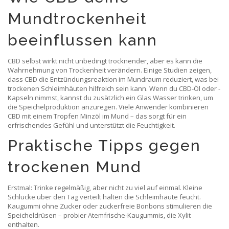
Mundtrockenheit
beeinflussen kann
CBD selbst wirkt nicht unbedingt trocknender, aber es kann die
Wahrnehmung von Trockenheit verändern. Einige Studien zeigen,
dass CBD die Entzündungsreaktion im Mundraum reduziert, was bei
trockenen Schleimhäuten hilfreich sein kann. Wenn du CBD‑Öl oder -
Kapseln nimmst, kannst du zusätzlich ein Glas Wasser trinken, um
die Speichelproduktion anzuregen. Viele Anwender kombinieren
CBD mit einem Tropfen Minzöl im Mund – das sorgt für ein
erfrischendes Gefühl und unterstützt die Feuchtigkeit.
Praktische Tipps gegen
trockenen Mund
Erstmal: Trinke regelmäßig, aber nicht zu viel auf einmal. Kleine
Schlucke über den Tag verteilt halten die Schleimhäute feucht.
Kaugummi ohne Zucker oder zuckerfreie Bonbons stimulieren die
Speicheldrüsen – probier Atemfrische‑Kaugummis, die Xylit
enthalten.