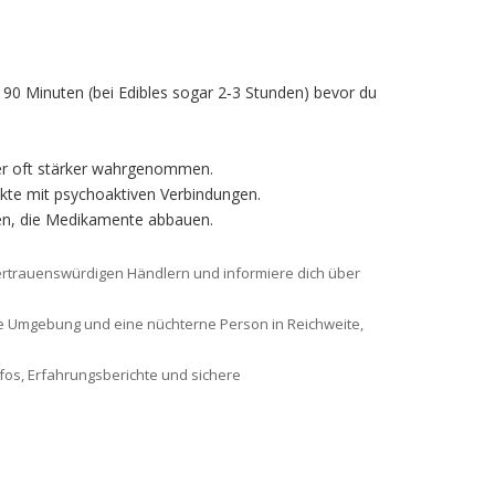
 90 Minuten (bei Edibles sogar 2‑3 Stunden) bevor du
ber oft stärker wahrgenommen.
ukte mit psychoaktiven Verbindungen.
en, die Medikamente abbauen.
vertrauenswürdigen Händlern und informiere dich über
aute Umgebung und eine nüchterne Person in Reichweite,
nfos, Erfahrungsberichte und sichere