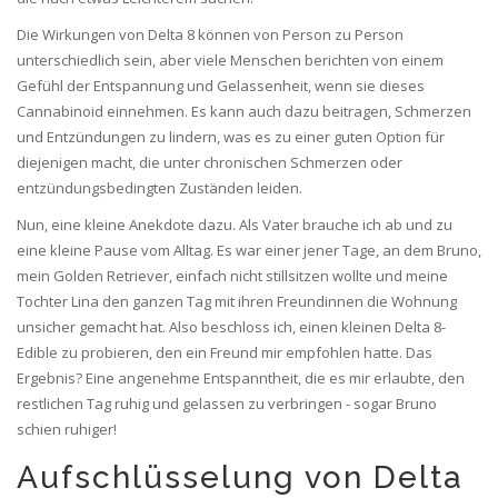
Die Wirkungen von Delta 8 können von Person zu Person
unterschiedlich sein, aber viele Menschen berichten von einem
Gefühl der Entspannung und Gelassenheit, wenn sie dieses
Cannabinoid einnehmen. Es kann auch dazu beitragen, Schmerzen
und Entzündungen zu lindern, was es zu einer guten Option für
diejenigen macht, die unter chronischen Schmerzen oder
entzündungsbedingten Zuständen leiden.
Nun, eine kleine Anekdote dazu. Als Vater brauche ich ab und zu
eine kleine Pause vom Alltag. Es war einer jener Tage, an dem Bruno,
mein Golden Retriever, einfach nicht stillsitzen wollte und meine
Tochter Lina den ganzen Tag mit ihren Freundinnen die Wohnung
unsicher gemacht hat. Also beschloss ich, einen kleinen Delta 8-
Edible zu probieren, den ein Freund mir empfohlen hatte. Das
Ergebnis? Eine angenehme Entspanntheit, die es mir erlaubte, den
restlichen Tag ruhig und gelassen zu verbringen - sogar Bruno
schien ruhiger!
Aufschlüsselung von Delta