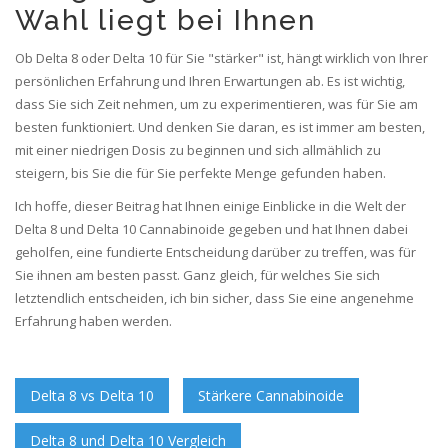
Wahl liegt bei Ihnen
Ob Delta 8 oder Delta 10 für Sie "stärker" ist, hängt wirklich von Ihrer
persönlichen Erfahrung und Ihren Erwartungen ab. Es ist wichtig,
dass Sie sich Zeit nehmen, um zu experimentieren, was für Sie am
besten funktioniert. Und denken Sie daran, es ist immer am besten,
mit einer niedrigen Dosis zu beginnen und sich allmählich zu
steigern, bis Sie die für Sie perfekte Menge gefunden haben.
Ich hoffe, dieser Beitrag hat Ihnen einige Einblicke in die Welt der
Delta 8 und Delta 10 Cannabinoide gegeben und hat Ihnen dabei
geholfen, eine fundierte Entscheidung darüber zu treffen, was für
Sie ihnen am besten passt. Ganz gleich, für welches Sie sich
letztendlich entscheiden, ich bin sicher, dass Sie eine angenehme
Erfahrung haben werden.
Delta 8 vs Delta 10
Stärkere Cannabinoide
Delta 8 und Delta 10 Vergleich