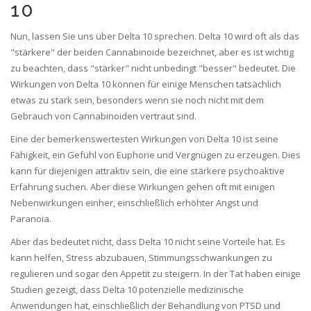
10
Nun, lassen Sie uns über Delta 10 sprechen. Delta 10 wird oft als das
"stärkere" der beiden Cannabinoide bezeichnet, aber es ist wichtig
zu beachten, dass "stärker" nicht unbedingt "besser" bedeutet. Die
Wirkungen von Delta 10 können für einige Menschen tatsächlich
etwas zu stark sein, besonders wenn sie noch nicht mit dem
Gebrauch von Cannabinoiden vertraut sind.
Eine der bemerkenswertesten Wirkungen von Delta 10 ist seine
Fähigkeit, ein Gefühl von Euphorie und Vergnügen zu erzeugen. Dies
kann für diejenigen attraktiv sein, die eine stärkere psychoaktive
Erfahrung suchen. Aber diese Wirkungen gehen oft mit einigen
Nebenwirkungen einher, einschließlich erhöhter Angst und
Paranoia.
Aber das bedeutet nicht, dass Delta 10 nicht seine Vorteile hat. Es
kann helfen, Stress abzubauen, Stimmungsschwankungen zu
regulieren und sogar den Appetit zu steigern. In der Tat haben einige
Studien gezeigt, dass Delta 10 potenzielle medizinische
Anwendungen hat, einschließlich der Behandlung von PTSD und