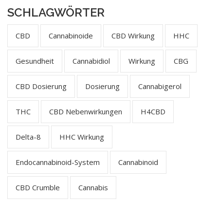
SCHLAGWÖRTER
CBD
Cannabinoide
CBD Wirkung
HHC
Gesundheit
Cannabidiol
Wirkung
CBG
CBD Dosierung
Dosierung
Cannabigerol
THC
CBD Nebenwirkungen
H4CBD
Delta-8
HHC Wirkung
Endocannabinoid-System
Cannabinoid
CBD Crumble
Cannabis