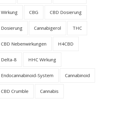
Wirkung
CBG
CBD Dosierung
Dosierung
Cannabigerol
THC
CBD Nebenwirkungen
H4CBD
Delta-8
HHC Wirkung
Endocannabinoid-System
Cannabinoid
CBD Crumble
Cannabis