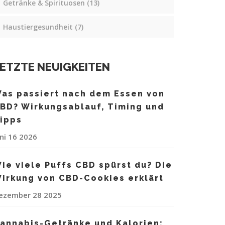
Getränke & Spirituosen
(13)
Haustiergesundheit
(7)
ETZTE NEUIGKEITEN
as passiert nach dem Essen von
BD? Wirkungsablauf, Timing und
ipps
uni 16 2026
ie viele Puffs CBD spürst du? Die
irkung von CBD-Cookies erklärt
ezember 28 2025
annabis-Getränke und Kalorien: