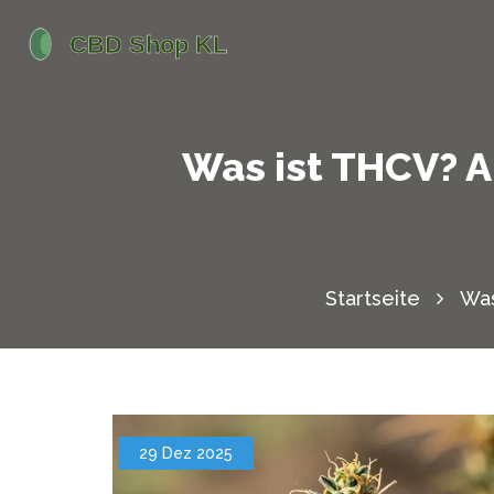
Was ist THCV? A
Startseite
Was
29 Dez 2025