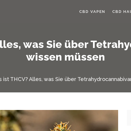
CBD VAPEN
CBD HA
lles, was Sie über Tetrah
wissen müssen
 ist THCV? Alles, was Sie über Tetrahydrocannabiva