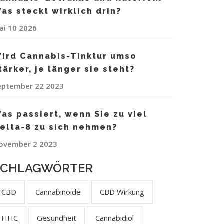
as steckt wirklich drin?
ai 10 2026
ird Cannabis-Tinktur umso
tärker, je länger sie steht?
eptember 22 2023
as passiert, wenn Sie zu viel
elta-8 zu sich nehmen?
ovember 2 2023
SCHLAGWÖRTER
CBD
Cannabinoide
CBD Wirkung
HHC
Gesundheit
Cannabidiol