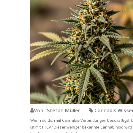
Von : Stefan Müller
Cannabis Wiss
Wenn du dich mit Cannabis-Verbindungen beschäftigst, 
ist mit THCV? Dieser weniger bekannte Cannabinoid wird