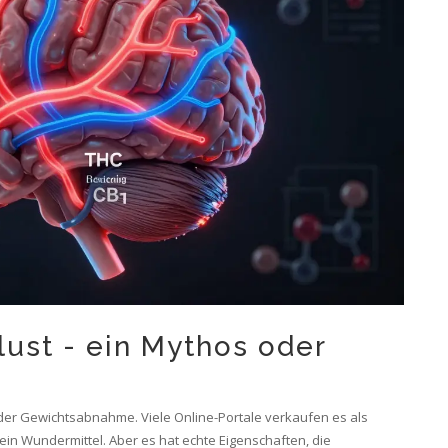
ust - ein Mythos oder
der Gewichtsabnahme. Viele Online-Portale verkaufen es als
kein Wundermittel. Aber es hat echte Eigenschaften, die