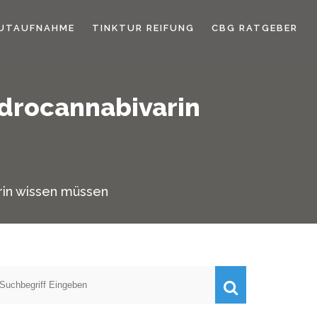
UTAUFNAHME
TINKTUR REIFUNG
CBG RATGEBER
ydrocannabivarin
rin wissen müssen