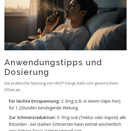
Anwendungstipps und
Dosierung
Die praktische Nutzung von HHCP hängt stark vom gewünschten
Effekt ab:
Für leichte Entspannung:
2-3mg (z.B. in einem Vape‑Pen)
für 1-2Stunden beruhigende Wirkung.
Zur Schmerzreduktion:
5-7mg oral (Tinktur oder Kapsel) alle
8Stunden - bei starken Schmerzen kann einmal wöchentlich
eine höhere Dosis (10mg) sinnvoll sein.