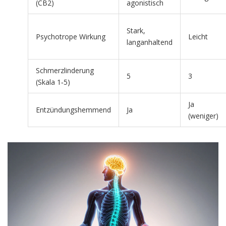
(CB2)
agonistisch
Stark,
Psychotrope Wirkung
Leicht
langanhaltend
Schmerzlinderung
5
3
(Skala 1‑5)
Ja
Entzündungshemmend
Ja
(weniger)