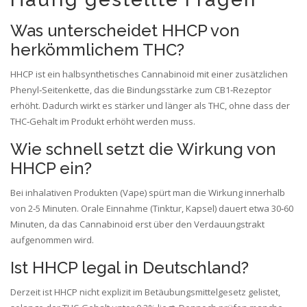
Was unterscheidet HHCP von
herkömmlichem THC?
HHCP ist ein halbsynthetisches Cannabinoid mit einer zusätzlichen
Phenyl‑Seitenkette, das die Bindungsstärke zum CB1‑Rezeptor
erhöht. Dadurch wirkt es stärker und länger als THC, ohne dass der
THC‑Gehalt im Produkt erhöht werden muss.
Wie schnell setzt die Wirkung von
HHCP ein?
Bei inhalativen Produkten (Vape) spürt man die Wirkung innerhalb
von 2‑5 Minuten. Orale Einnahme (Tinktur, Kapsel) dauert etwa 30‑60
Minuten, da das Cannabinoid erst über den Verdauungstrakt
aufgenommen wird.
Ist HHCP legal in Deutschland?
Derzeit ist HHCP nicht explizit im Betäubungsmittelgesetz gelistet,