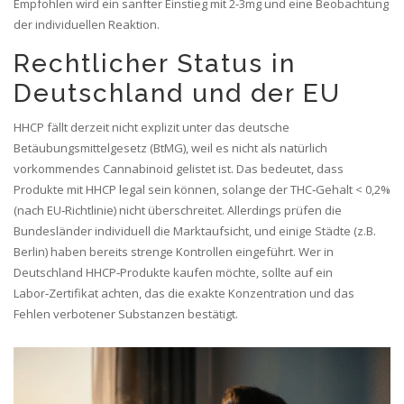
Empfohlen wird ein sanfter Einstieg mit 2-3mg und eine Beobachtung
der individuellen Reaktion.
Rechtlicher Status in
Deutschland und der EU
HHCP fällt derzeit nicht explizit unter das deutsche
Betäubungsmittelgesetz (BtMG), weil es nicht als natürlich
vorkommendes Cannabinoid gelistet ist. Das bedeutet, dass
Produkte mit HHCP legal sein können, solange der THC‑Gehalt < 0,2%
(nach EU‑Richtlinie) nicht überschreitet. Allerdings prüfen die
Bundesländer individuell die Marktaufsicht, und einige Städte (z.B.
Berlin) haben bereits strenge Kontrollen eingeführt. Wer in
Deutschland HHCP‑Produkte kaufen möchte, sollte auf ein
Labor‑Zertifikat achten, das die exakte Konzentration und das
Fehlen verbotener Substanzen bestätigt.