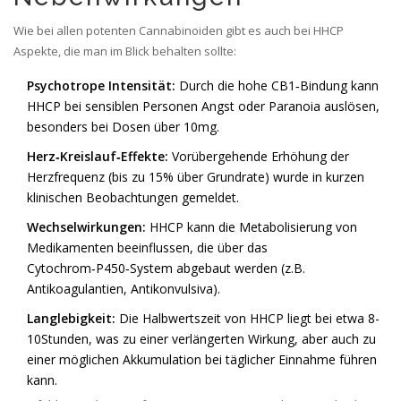
Wie bei allen potenten Cannabinoiden gibt es auch bei HHCP
Aspekte, die man im Blick behalten sollte:
Psychotrope Intensität:
Durch die hohe CB1‑Bindung kann
HHCP bei sensiblen Personen Angst oder Paranoia auslösen,
besonders bei Dosen über 10mg.
Herz‑Kreislauf‑Effekte:
Vorübergehende Erhöhung der
Herzfrequenz (bis zu 15% über Grundrate) wurde in kurzen
klinischen Beobachtungen gemeldet.
Wechselwirkungen:
HHCP kann die Metabolisierung von
Medikamenten beeinflussen, die über das
Cytochrom‑P450‑System abgebaut werden (z.B.
Antikoagulantien, Antikonvulsiva).
Langlebigkeit:
Die Halbwertszeit von HHCP liegt bei etwa 8-
10Stunden, was zu einer verlängerten Wirkung, aber auch zu
einer möglichen Akkumulation bei täglicher Einnahme führen
kann.