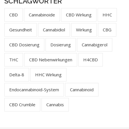
SCHLAGWÖRTER
CBD
Cannabinoide
CBD Wirkung
HHC
Gesundheit
Cannabidiol
Wirkung
CBG
CBD Dosierung
Dosierung
Cannabigerol
THC
CBD Nebenwirkungen
H4CBD
Delta-8
HHC Wirkung
Endocannabinoid-System
Cannabinoid
CBD Crumble
Cannabis