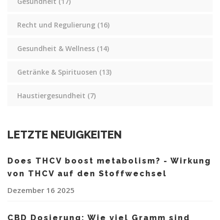
Gesundheit
(17)
Recht und Regulierung
(16)
Gesundheit & Wellness
(14)
Getränke & Spirituosen
(13)
Haustiergesundheit
(7)
LETZTE NEUIGKEITEN
Does THCV boost metabolism? - Wirkung
von THCV auf den Stoffwechsel
Dezember 16 2025
CBD Dosierung: Wie viel Gramm sind