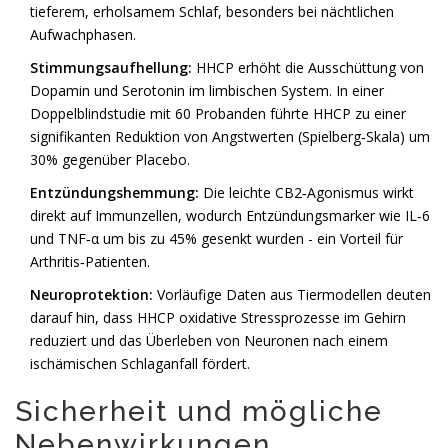
tieferem, erholsamem Schlaf, besonders bei nächtlichen
Aufwachphasen.
Stimmungsaufhellung:
HHCP erhöht die Ausschüttung von
Dopamin und Serotonin im limbischen System. In einer
Doppelblindstudie mit 60 Probanden führte HHCP zu einer
signifikanten Reduktion von Angstwerten (Spielberg‑Skala) um
30% gegenüber Placebo.
Entzündungshemmung:
Die leichte CB2‑Agonismus wirkt
direkt auf Immunzellen, wodurch Entzündungsmarker wie IL‑6
und TNF‑α um bis zu 45% gesenkt wurden - ein Vorteil für
Arthritis‑Patienten.
Neuroprotektion:
Vorläufige Daten aus Tiermodellen deuten
darauf hin, dass HHCP oxidative Stressprozesse im Gehirn
reduziert und das Überleben von Neuronen nach einem
ischämischen Schlaganfall fördert.
Sicherheit und mögliche
Nebenwirkungen