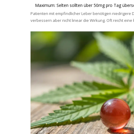
Maximum: Selten sollten über 50mg pro Tag übersc
Patienten mit empfindlicher Leber benötigen niedrigere
verbessern aber nicht linear die Wirkung. Oft reicht ein