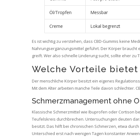
Öl/Tropfen
Messbar
Creme
Lokal begrenzt
Es ist wichtig zu verstehen, dass CBD-Gummis keine Med
Nahrungsergänzungsmittel geführt. Der Körper braucht et
greift. Wer also schnelle Linderung sucht, sollte eher zu 
Welche Vorteile bietet
Der menschliche Körper besitzt ein eigenes Regulations
Mit dem Alter arbeiten manche Teile davon schlechter. C
Schmerzmanagement ohne O
Klassische Schmerzmittel wie Ibuprofen oder Cortison 
Teufelskreis durchbrechen. Untersuchungen deuten da
besitzt. Das hilft bei chronischen Schmerzen, etwa dur
Unterschied erst nach wenigen Tagen konstanter Anwen