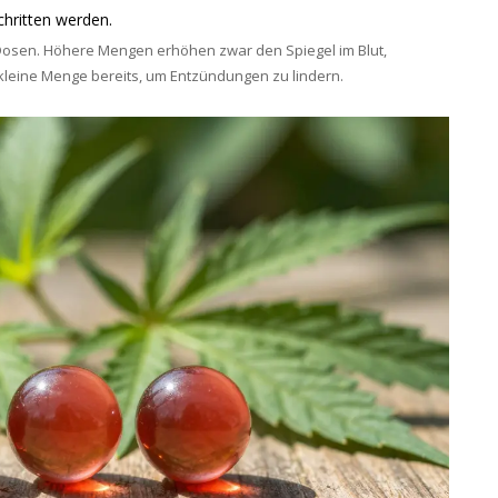
hritten werden.
 Dosen. Höhere Mengen erhöhen zwar den Spiegel im Blut,
e kleine Menge bereits, um Entzündungen zu lindern.