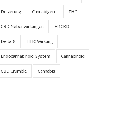
Dosierung
Cannabigerol
THC
CBD Nebenwirkungen
H4CBD
Delta-8
HHC Wirkung
Endocannabinoid-System
Cannabinoid
CBD Crumble
Cannabis