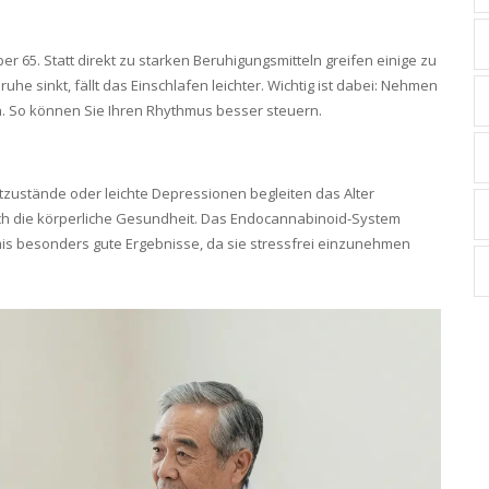
 65. Statt direkt zu starken Beruhigungsmitteln greifen einige zu
he sinkt, fällt das Einschlafen leichter. Wichtig ist dabei: Nehmen
n. So können Sie Ihren Rhythmus besser steuern.
tzustände oder leichte Depressionen begleiten das Alter
uch die körperliche Gesundheit. Das Endocannabinoid-System
mis besonders gute Ergebnisse, da sie stressfrei einzunehmen