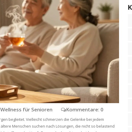
K
Wellness für Senioren
Kommentare: 0
orgen begleitet. Vielleicht schmerzen die Gelenke bei jedem
e ältere Menschen suchen nach Lösungen, die nicht so belastend