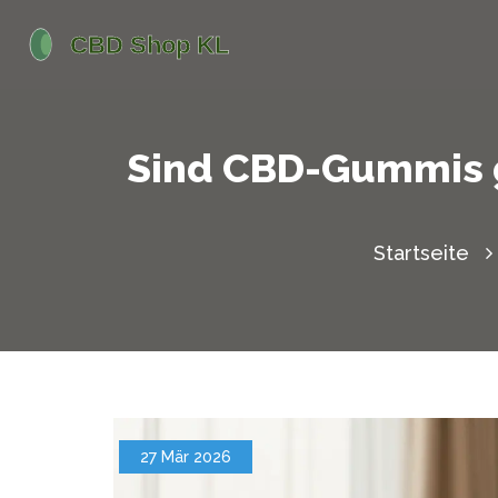
Sind CBD-Gummis g
Startseite
27 Mär 2026