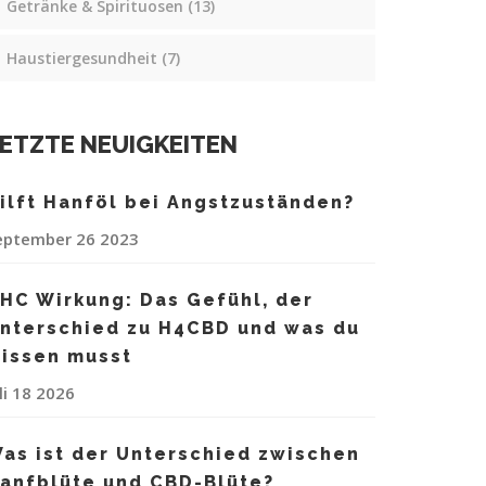
Getränke & Spirituosen
(13)
Haustiergesundheit
(7)
ETZTE NEUIGKEITEN
ilft Hanföl bei Angstzuständen?
eptember 26 2023
HC Wirkung: Das Gefühl, der
nterschied zu H4CBD und was du
issen musst
li 18 2026
as ist der Unterschied zwischen
anfblüte und CBD-Blüte?