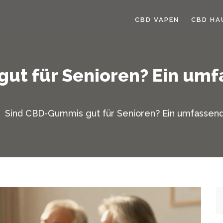
CBD VAPEN
CBD HA
ut für Senioren? Ein umf
Sind CBD-Gummis gut für Senioren? Ein umfassen