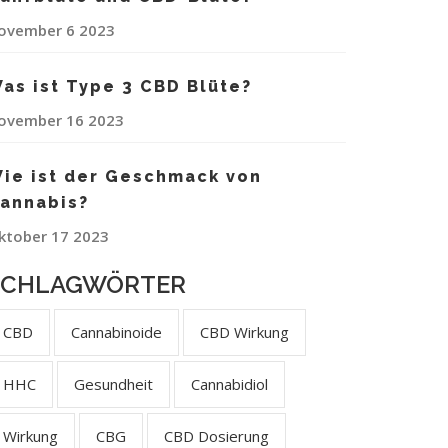
ovember 6 2023
as ist Type 3 CBD Blüte?
ovember 16 2023
ie ist der Geschmack von
annabis?
ktober 17 2023
SCHLAGWÖRTER
CBD
Cannabinoide
CBD Wirkung
HHC
Gesundheit
Cannabidiol
Wirkung
CBG
CBD Dosierung