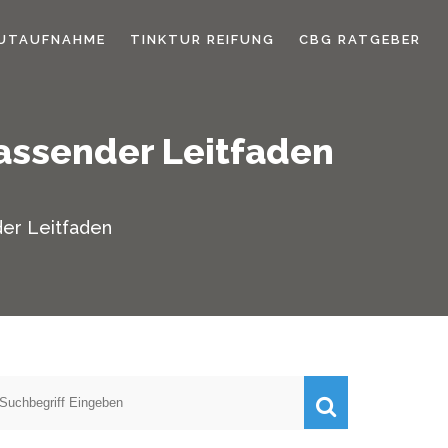
UTAUFNAHME
TINKTUR REIFUNG
CBG RATGEBER
assender Leitfaden
der Leitfaden