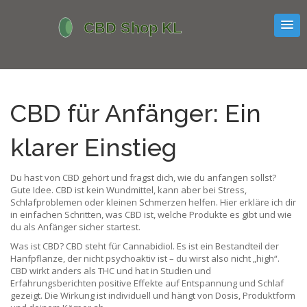
CBD für Anfänger: Ein
klarer Einstieg
Du hast von CBD gehört und fragst dich, wie du anfangen sollst?
Gute Idee. CBD ist kein Wundmittel, kann aber bei Stress,
Schlafproblemen oder kleinen Schmerzen helfen. Hier erkläre ich dir
in einfachen Schritten, was CBD ist, welche Produkte es gibt und wie
du als Anfänger sicher startest.
Was ist CBD? CBD steht für Cannabidiol. Es ist ein Bestandteil der
Hanfpflanze, der nicht psychoaktiv ist – du wirst also nicht „high“.
CBD wirkt anders als THC und hat in Studien und
Erfahrungsberichten positive Effekte auf Entspannung und Schlaf
gezeigt. Die Wirkung ist individuell und hängt von Dosis, Produktform