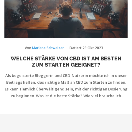
Von
Marlene Schweizer
Datiert
29 Okt 2023
WELCHE STÄRKE VON CBD IST AM BESTEN
ZUM STARTEN GEEIGNET?
Als begeisterte Bloggerin und CBD-Nutzerin möchte ich in dieser
Beitrags helfen, das richtige Maß an CBD zum Starten zu finden.
Es kann ziemlich überwältigend sein, mit der richtigen Dosierung
zu beginnen. Was ist die beste Stärke? Wie viel brauche ich
genau? Dieser Post beleuchtet diese Fragen und gibt wertvolle
Ratschläge für alle, die mit der Anwendung von CBD beginnen
möchten. Es ist einfacher als man denkt!