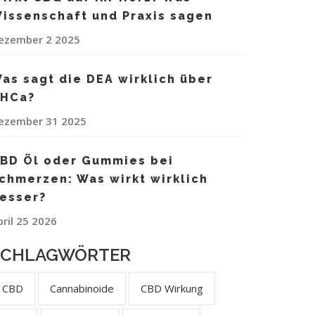
issenschaft und Praxis sagen
ezember 2 2025
as sagt die DEA wirklich über
HCa?
ezember 31 2025
BD Öl oder Gummies bei
chmerzen: Was wirkt wirklich
esser?
pril 25 2026
SCHLAGWÖRTER
CBD
Cannabinoide
CBD Wirkung