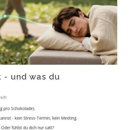
t - und was du
sch:
mg pro Schokolade).
nnst - kein Stress-Termin, kein Meeting.
 Oder fühlst du dich nur satt?