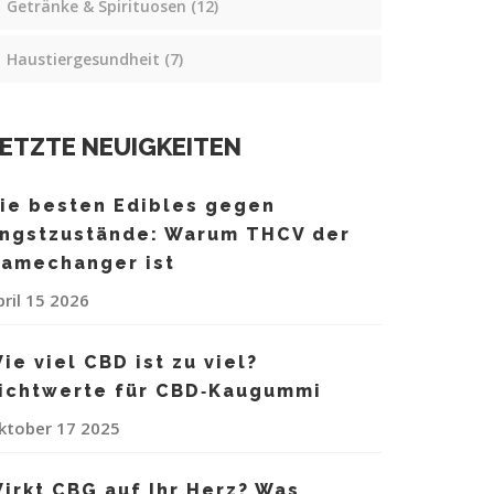
Getränke & Spirituosen
(12)
Haustiergesundheit
(7)
ETZTE NEUIGKEITEN
ie besten Edibles gegen
ngstzustände: Warum THCV der
amechanger ist
pril 15 2026
ie viel CBD ist zu viel?
ichtwerte für CBD‑Kaugummi
ktober 17 2025
irkt CBG auf Ihr Herz? Was