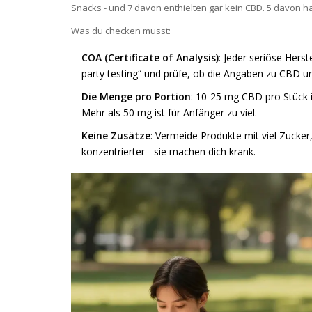
Snacks - und 7 davon enthielten gar kein CBD. 5 davon ha
Was du checken musst:
COA (Certificate of Analysis)
: Jeder seriöse Herst
party testing“ und prüfe, ob die Angaben zu CBD 
Die Menge pro Portion
: 10-25 mg CBD pro Stück is
Mehr als 50 mg ist für Anfänger zu viel.
Keine Zusätze
: Vermeide Produkte mit viel Zucke
konzentrierter - sie machen dich krank.