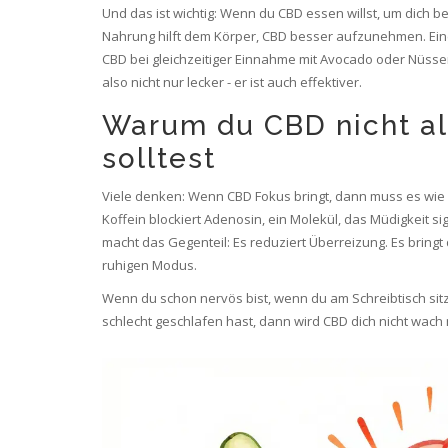
Und das ist wichtig: Wenn du CBD essen willst, um dich b
Nahrung hilft dem Körper, CBD besser aufzunehmen. Eine
CBD bei gleichzeitiger Einnahme mit Avocado oder Nüssen
also nicht nur lecker - er ist auch effektiver.
Warum du CBD nicht al
solltest
Viele denken: Wenn CBD Fokus bringt, dann muss es wie Kof
Koffein blockiert Adenosin, ein Molekül, das Müdigkeit sign
macht das Gegenteil: Es reduziert Überreizung. Es bringt 
ruhigen Modus.
Wenn du schon nervös bist, wenn du am Schreibtisch sitz
schlecht geschlafen hast, dann wird CBD dich nicht wach