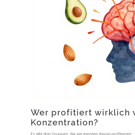
Wer profitiert wirklich
Konzentration?
Es gibt drei Gruppen, die am meisten davon profitieren: