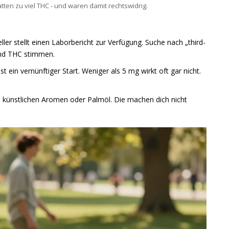
tten zu viel THC - und waren damit rechtswidrig.
eller stellt einen Laborbericht zur Verfügung. Suche nach „third-
und THC stimmen.
t ein vernünftiger Start. Weniger als 5 mg wirkt oft gar nicht.
r, künstlichen Aromen oder Palmöl. Die machen dich nicht