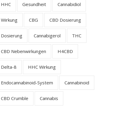
HHC
Gesundheit
Cannabidiol
Wirkung
CBG
CBD Dosierung
Dosierung
Cannabigerol
THC
CBD Nebenwirkungen
H4CBD
Delta-8
HHC Wirkung
Endocannabinoid-System
Cannabinoid
CBD Crumble
Cannabis