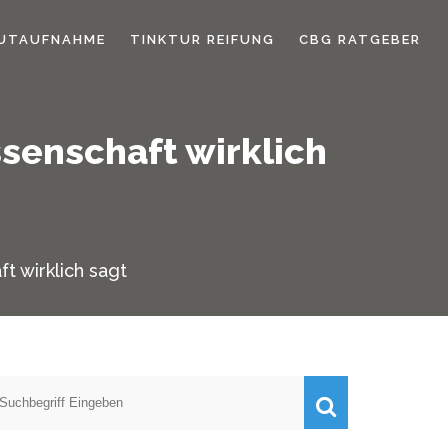
UTAUFNAHME
TINKTUR REIFUNG
CBG RATGEBER
senschaft wirklich
t wirklich sagt