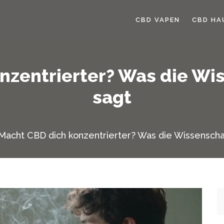
CBD VAPEN
CBD HA
nzentrierter? Was die Wis
sagt
Macht CBD dich konzentrierter? Was die Wissenschaf