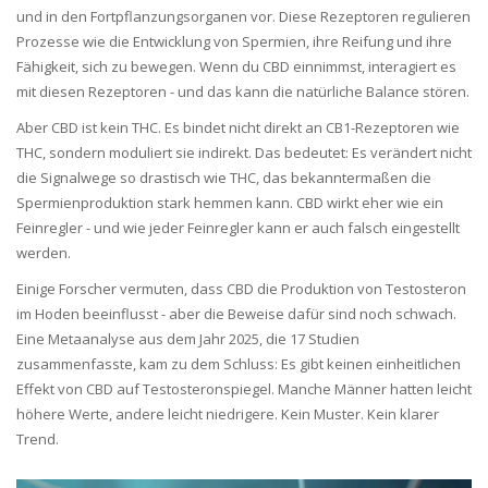
und in den Fortpflanzungsorganen vor. Diese Rezeptoren regulieren
Prozesse wie die Entwicklung von Spermien, ihre Reifung und ihre
Fähigkeit, sich zu bewegen. Wenn du CBD einnimmst, interagiert es
mit diesen Rezeptoren - und das kann die natürliche Balance stören.
Aber CBD ist kein THC. Es bindet nicht direkt an CB1-Rezeptoren wie
THC, sondern moduliert sie indirekt. Das bedeutet: Es verändert nicht
die Signalwege so drastisch wie THC, das bekanntermaßen die
Spermienproduktion stark hemmen kann. CBD wirkt eher wie ein
Feinregler - und wie jeder Feinregler kann er auch falsch eingestellt
werden.
Einige Forscher vermuten, dass CBD die Produktion von Testosteron
im Hoden beeinflusst - aber die Beweise dafür sind noch schwach.
Eine Metaanalyse aus dem Jahr 2025, die 17 Studien
zusammenfasste, kam zu dem Schluss: Es gibt keinen einheitlichen
Effekt von CBD auf Testosteronspiegel. Manche Männer hatten leicht
höhere Werte, andere leicht niedrigere. Kein Muster. Kein klarer
Trend.