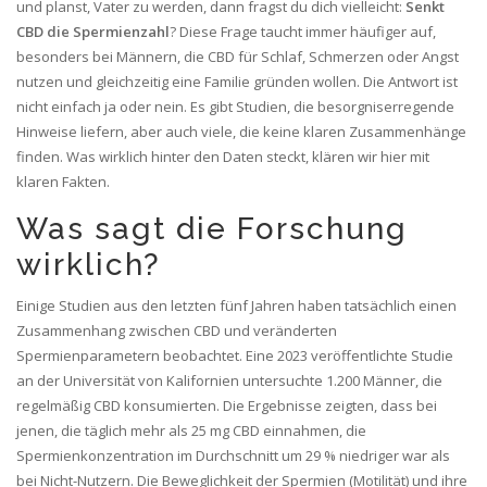
und planst, Vater zu werden, dann fragst du dich vielleicht:
Senkt
CBD die Spermienzahl
? Diese Frage taucht immer häufiger auf,
besonders bei Männern, die CBD für Schlaf, Schmerzen oder Angst
nutzen und gleichzeitig eine Familie gründen wollen. Die Antwort ist
nicht einfach ja oder nein. Es gibt Studien, die besorgniserregende
Hinweise liefern, aber auch viele, die keine klaren Zusammenhänge
finden. Was wirklich hinter den Daten steckt, klären wir hier mit
klaren Fakten.
Was sagt die Forschung
wirklich?
Einige Studien aus den letzten fünf Jahren haben tatsächlich einen
Zusammenhang zwischen CBD und veränderten
Spermienparametern beobachtet. Eine 2023 veröffentlichte Studie
an der Universität von Kalifornien untersuchte 1.200 Männer, die
regelmäßig CBD konsumierten. Die Ergebnisse zeigten, dass bei
jenen, die täglich mehr als 25 mg CBD einnahmen, die
Spermienkonzentration im Durchschnitt um 29 % niedriger war als
bei Nicht-Nutzern. Die Beweglichkeit der Spermien (Motilität) und ihre