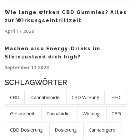
Wie lange wirken CBD Gummies? Alles
zur Wirkungseintrittzeit
April 17 2026
Machen also Energy-Drinks im
Steinzustand dich high?
September 11 2023
SCHLAGWÖRTER
CBD
Cannabinoide
CBD Wirkung
HHC
Gesundheit
Cannabidiol
Wirkung
CBG
CBD Dosierung
Dosierung
Cannabigerol