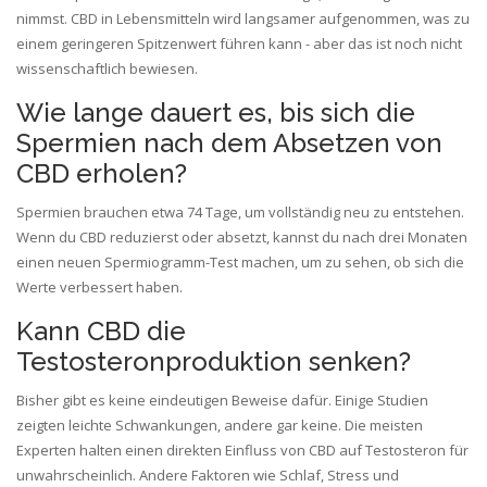
nimmst. CBD in Lebensmitteln wird langsamer aufgenommen, was zu
einem geringeren Spitzenwert führen kann - aber das ist noch nicht
wissenschaftlich bewiesen.
Wie lange dauert es, bis sich die
Spermien nach dem Absetzen von
CBD erholen?
Spermien brauchen etwa 74 Tage, um vollständig neu zu entstehen.
Wenn du CBD reduzierst oder absetzt, kannst du nach drei Monaten
einen neuen Spermiogramm-Test machen, um zu sehen, ob sich die
Werte verbessert haben.
Kann CBD die
Testosteronproduktion senken?
Bisher gibt es keine eindeutigen Beweise dafür. Einige Studien
zeigten leichte Schwankungen, andere gar keine. Die meisten
Experten halten einen direkten Einfluss von CBD auf Testosteron für
unwahrscheinlich. Andere Faktoren wie Schlaf, Stress und