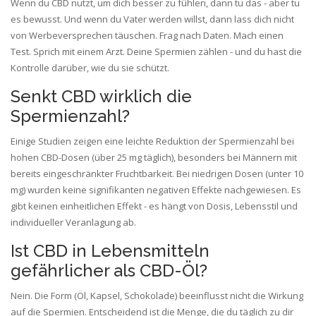
Wenn du CBD nutzt, um dich besser zu fühlen, dann tu das - aber tu
es bewusst. Und wenn du Vater werden willst, dann lass dich nicht
von Werbeversprechen täuschen. Frag nach Daten. Mach einen
Test. Sprich mit einem Arzt. Deine Spermien zählen - und du hast die
Kontrolle darüber, wie du sie schützt.
Senkt CBD wirklich die
Spermienzahl?
Einige Studien zeigen eine leichte Reduktion der Spermienzahl bei
hohen CBD-Dosen (über 25 mg täglich), besonders bei Männern mit
bereits eingeschränkter Fruchtbarkeit. Bei niedrigen Dosen (unter 10
mg) wurden keine signifikanten negativen Effekte nachgewiesen. Es
gibt keinen einheitlichen Effekt - es hängt von Dosis, Lebensstil und
individueller Veranlagung ab.
Ist CBD in Lebensmitteln
gefährlicher als CBD-Öl?
Nein. Die Form (Öl, Kapsel, Schokolade) beeinflusst nicht die Wirkung
auf die Spermien. Entscheidend ist die Menge, die du täglich zu dir