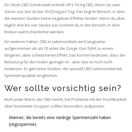
Ein Stück CBD-Schokolade enthält oft 5-10 mg CBD. Wenn du zwei
davon isst, bist du bei 10-20 mg pro Tag. Das liegt im Bereich, in dem
die meisten Studien keine negativen Effekte fanden. Wenn du aber
täglich drei bis vier Stücke isst, kommst du in den Bereich, in dem
Risiken wahrscheinlicher werden.
Ein weiterer Faktor: CBD in Lebensmitteln wird langsamer
aufgenommen als als Öl unter die Zunge. Das führt zu einem
längeren, aber schwächeren Effekt. Das könnte bedeuten, dass die
Belastung für die Hoden geringer ist - aber das ist noch nicht
bewiesen. Es gibt keine Studien, die speziell CBD-Lebensmittel mit
Spermienqualität vergleichen.
Wer sollte vorsichtig sein?
Nicht jeder Mann, der CBD nimmt, hat Probleme mit der Fruchtbarkeit.
Aber bestimmte Gruppen sollten besonders aufpassen:
Männer, die bereits eine niedrige Spermienzahl haben
(oligospermie)