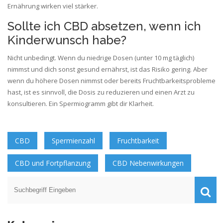
Ernährung wirken viel stärker.
Sollte ich CBD absetzen, wenn ich
Kinderwunsch habe?
Nicht unbedingt. Wenn du niedrige Dosen (unter 10 mg täglich)
nimmst und dich sonst gesund ernährst, ist das Risiko gering. Aber
wenn du höhere Dosen nimmst oder bereits Fruchtbarkeitsprobleme
hast, ist es sinnvoll, die Dosis zu reduzieren und einen Arzt zu
konsultieren. Ein Spermiogramm gibt dir Klarheit.
CBD
Spermienzahl
Fruchtbarkeit
CBD und Fortpflanzung
CBD Nebenwirkungen