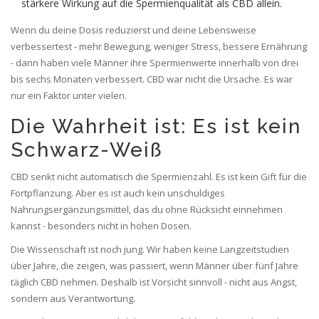
stärkere Wirkung auf die Spermienqualität als CBD allein.
Wenn du deine Dosis reduzierst und deine Lebensweise
verbessertest - mehr Bewegung, weniger Stress, bessere Ernährung
- dann haben viele Männer ihre Spermienwerte innerhalb von drei
bis sechs Monaten verbessert. CBD war nicht die Ursache. Es war
nur ein Faktor unter vielen.
Die Wahrheit ist: Es ist kein
Schwarz-Weiß
CBD senkt nicht automatisch die Spermienzahl. Es ist kein Gift für die
Fortpflanzung. Aber es ist auch kein unschuldiges
Nahrungsergänzungsmittel, das du ohne Rücksicht einnehmen
kannst - besonders nicht in hohen Dosen.
Die Wissenschaft ist noch jung. Wir haben keine Langzeitstudien
über Jahre, die zeigen, was passiert, wenn Männer über fünf Jahre
täglich CBD nehmen. Deshalb ist Vorsicht sinnvoll - nicht aus Angst,
sondern aus Verantwortung.